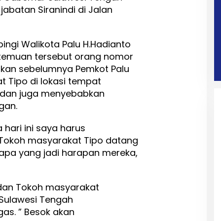
jabatan Siranindi di Jalan
ingi Walikota Palu H.Hadianto
temuan tersebut orang nomor
akan sebelumnya Pemkot Palu
 Tipo di lokasi tempat
r dan juga menyebabkan
gan.
 hari ini saya harus
Tokoh masyarakat Tipo datang
pa yang jadi harapan mereka,
 dan Tokoh masyarakat
 Sulawesi Tengah
as. ” Besok akan