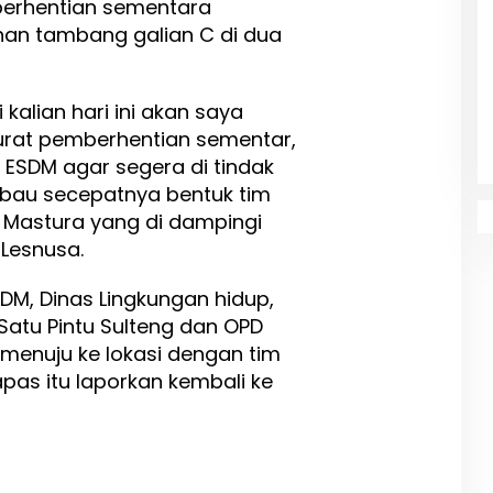
erhentian sementara
han tambang galian C di dua
kalian hari ini akan saya
urat pemberhentian sementar,
ESDM agar segera di tindak
imbau secepatnya bentuk tim
dy Mastura yang di dampingi
 Lesnusa.
DM, Dinas Lingkungan hidup,
Satu Pintu Sulteng dan OPD
a menuju ke lokasi dengan tim
apas itu laporkan kembali ke