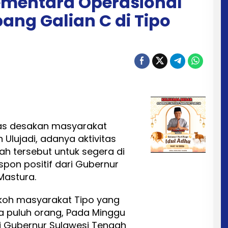
ementara Operasional
ng Galian C di Tipo
as desakan masyarakat
Ulujadi, adanya aktivitas
ah tersebut untuk segera di
pon positif dari Gubernur
Mastura.
okoh masyarakat Tipo yang
ua puluh orang, Pada Minggu
i Gubernur Sulawesi Tengah