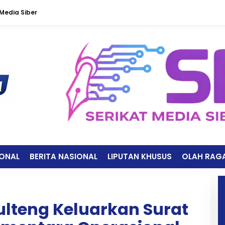
edia Siber
IONAL
BERITA NASIONAL
LIPUTAN KHUSUS
OLAH RAG
ulteng Keluarkan Surat