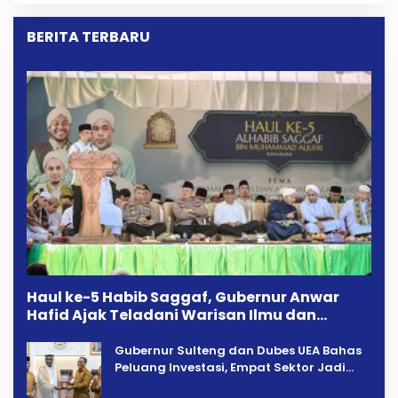
Dipersoalkan ‎
BERITA TERBARU
Haul ke-5 Habib Saggaf, Gubernur Anwar
Hafid Ajak Teladani Warisan Ilmu dan
Pendidikan
Gubernur Sulteng dan Dubes UEA Bahas
Peluang Investasi, Empat Sektor Jadi
Prioritas