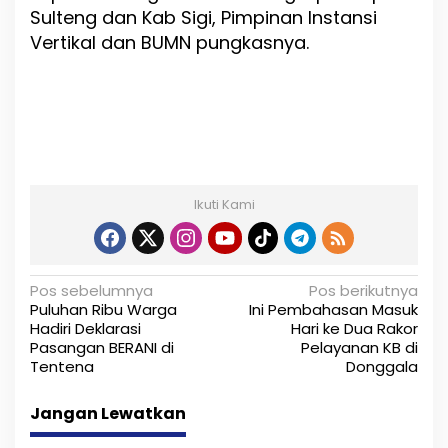
Sulteng dan Kab Sigi, Pimpinan Instansi
Vertikal dan BUMN pungkasnya.
Ikuti Kami
N
Pos sebelumnya
Pos berikutnya
Puluhan Ribu Warga
Ini Pembahasan Masuk
a
Hadiri Deklarasi
Hari ke Dua Rakor
Pasangan BERANI di
Pelayanan KB di
v
Tentena
Donggala
i
Jangan Lewatkan
g