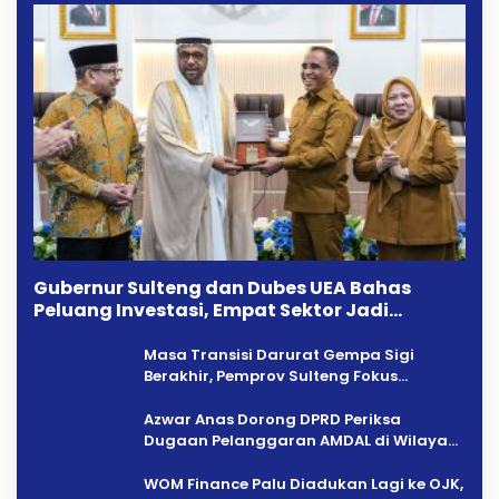
Gubernur Sulteng dan Dubes UEA Bahas
Peluang Investasi, Empat Sektor Jadi
Prioritas
Masa Transisi Darurat Gempa Sigi
Berakhir, Pemprov Sulteng Fokus
Percepatan Pemulihan
Azwar Anas Dorong DPRD Periksa
Dugaan Pelanggaran AMDAL di Wilayah
Tambang PT CPM
‎WOM Finance Palu Diadukan Lagi ke OJK,