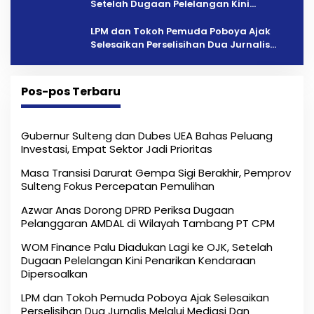
Setelah Dugaan Pelelangan Kini
Penarikan Kendaraan Dipersoalkan ‎
LPM dan Tokoh Pemuda Poboya Ajak
Selesaikan Perselisihan Dua Jurnalis
Melalui Mediasi Dan Kekeluargaan
Pos-pos Terbaru
Gubernur Sulteng dan Dubes UEA Bahas Peluang
Investasi, Empat Sektor Jadi Prioritas
Masa Transisi Darurat Gempa Sigi Berakhir, Pemprov
Sulteng Fokus Percepatan Pemulihan
Azwar Anas Dorong DPRD Periksa Dugaan
Pelanggaran AMDAL di Wilayah Tambang PT CPM
‎WOM Finance Palu Diadukan Lagi ke OJK, Setelah
Dugaan Pelelangan Kini Penarikan Kendaraan
Dipersoalkan ‎
LPM dan Tokoh Pemuda Poboya Ajak Selesaikan
Perselisihan Dua Jurnalis Melalui Mediasi Dan