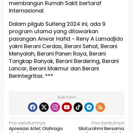
membangun Rumah Sakit bertaraf
Internasional.
Dalam pilgub Sulteng 2024 ini, ada 9
program utama yang ditawarkan
pasangan Anwar Hafid – Reny A Lamadjido
yakni Berani Cerdas, Berani Sehat, Berani
Menyalah, Berani Panen Raya, Berani
Tangkap Banyak, Berani Berdering, Berani
Lancar, Berani Makmur dan Berani
Berintegritas. ***
Ikuti Kami
N
Pos sebelumnya
Pos berikutnya
Apresiasi Atlet Olahraga
Silaturahmi Bersama