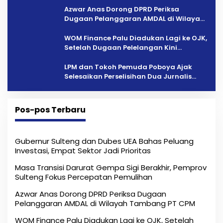
Azwar Anas Dorong DPRD Periksa
Dugaan Pelanggaran AMDAL di Wilayah
Tambang PT CPM
‎WOM Finance Palu Diadukan Lagi ke OJK,
Setelah Dugaan Pelelangan Kini
Penarikan Kendaraan Dipersoalkan ‎
LPM dan Tokoh Pemuda Poboya Ajak
Selesaikan Perselisihan Dua Jurnalis
Melalui Mediasi Dan Kekeluargaan
Pos-pos Terbaru
Gubernur Sulteng dan Dubes UEA Bahas Peluang
Investasi, Empat Sektor Jadi Prioritas
Masa Transisi Darurat Gempa Sigi Berakhir, Pemprov
Sulteng Fokus Percepatan Pemulihan
Azwar Anas Dorong DPRD Periksa Dugaan
Pelanggaran AMDAL di Wilayah Tambang PT CPM
‎WOM Finance Palu Diadukan Lagi ke OJK, Setelah