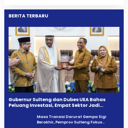
Kekeluargaan
Longki Djanggola
BERITA TERBARU
Gubernur Sulteng dan Dubes UEA Bahas
Peluang Investasi, Empat Sektor Jadi
Prioritas
Masa Transisi Darurat Gempa Sigi
Berakhir, Pemprov Sulteng Fokus
Percepatan Pemulihan