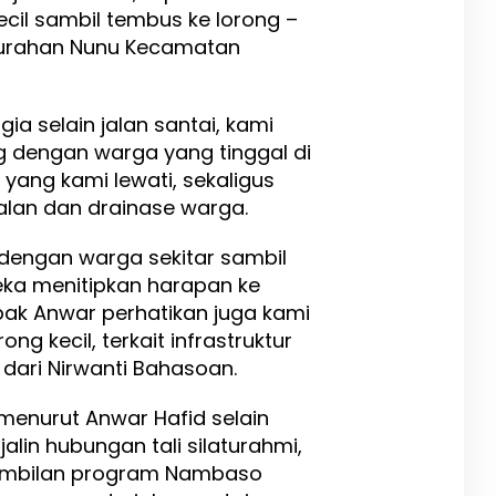
ecil sambil tembus ke lorong –
elurahan Nunu Kecamatan
agia selain jalan santai, kami
 dengan warga yang tinggal di
n yang kami lewati, sekaligus
jalan dan drainase warga.
 dengan warga sekitar sambil
eka menitipkan harapan ke
pak Anwar perhatikan juga kami
ong kecil, terkait infrastruktur
dari Nirwanti Bahasoan.
i menurut Anwar Hafid selain
alin hubungan tali silaturahmi,
embilan program Nambaso