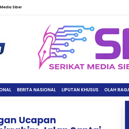
Media Siber
IONAL
BERITA NASIONAL
LIPUTAN KHUSUS
OLAH RAG
ngan Ucapan