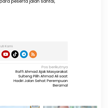
ara peserta jalan santai,
kuti Kami
Pos berikutnya
Raffi Ahmad Ajak Masyarakat
Sulteng Pilih Ahmad Ali saat
Hadiri Jalan Sehat Perempuan
Beramal