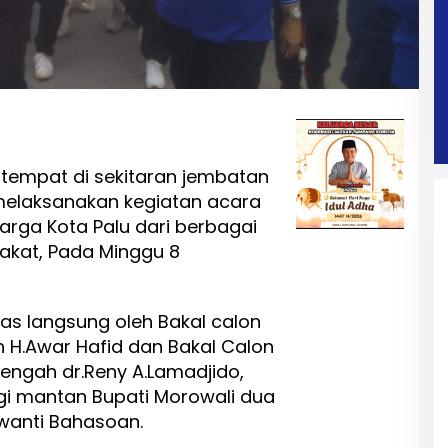
tempat di sekitaran jembatan
melaksanakan kegiatan acara
 warga Kota Palu dari berbagai
akat, Pada Minggu 8
pas langsung oleh Bakal calon
 H.Awar Hafid dan Bakal Calon
engah dr.Reny A.Lamadjido,
i mantan Bupati Morowali dua
irwanti Bahasoan.