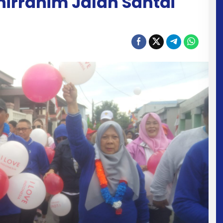
irrahim Jalan Santai