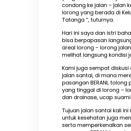
condong ke jalan – jalan k
lorong yang berada di K
Tatanga “, tuturnya.
Hari ini saya dan istri bah
bisa berpapasan langsung
areal lorong – lorong jala
melihat langsung kondisi 
Kami juga sempat diskusi
jalan santai, di mana mer
pasangan BERANI, tolong 
yang tinggal di lorong – lor
dan drainase, ucap suami 
Tujuan jalan santai kali in
untuk kesehatan juga menj
serta memperkenalkan s