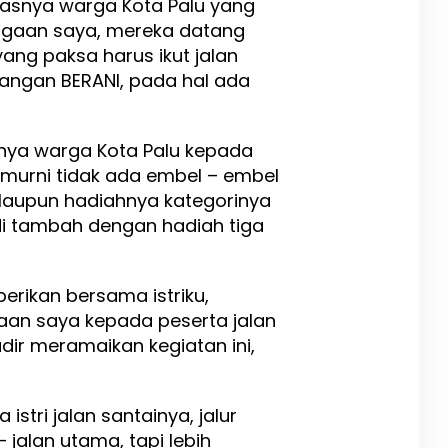
iasnya warga Kota Palu yang
i dugaan saya, mereka datang
ang paksa harus ikut jalan
angan BERANI, pada hal ada
tanya warga Kota Palu kepada
 murni tidak ada embel – embel
alaupun hadiahnya kategorinya
i tambah dengan hadiah tiga
erikan bersama istriku,
aan saya kepada peserta jalan
ir meramaikan kegiatan ini,
 istri jalan santainya, jalur
– jalan utama, tapi lebih