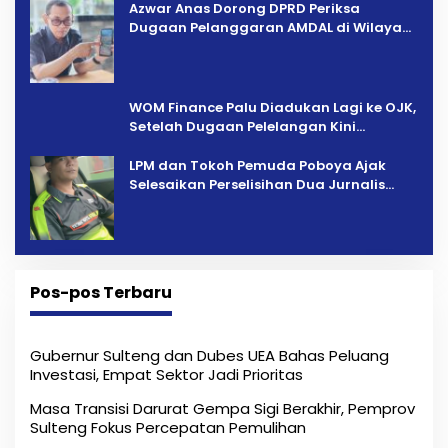
Azwar Anas Dorong DPRD Periksa
Dugaan Pelanggaran AMDAL di Wilayah
Tambang PT CPM
‎WOM Finance Palu Diadukan Lagi ke OJK,
Setelah Dugaan Pelelangan Kini
Penarikan Kendaraan Dipersoalkan ‎
LPM dan Tokoh Pemuda Poboya Ajak
Selesaikan Perselisihan Dua Jurnalis
Melalui Mediasi Dan Kekeluargaan
Pos-pos Terbaru
Gubernur Sulteng dan Dubes UEA Bahas Peluang
Investasi, Empat Sektor Jadi Prioritas
Masa Transisi Darurat Gempa Sigi Berakhir, Pemprov
Sulteng Fokus Percepatan Pemulihan