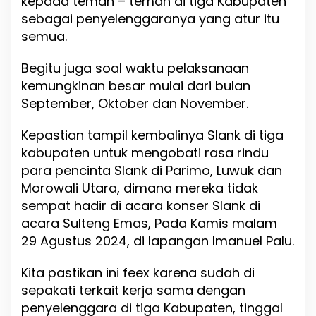
kepada teman – teman di tiga Kabupaten
sebagai penyelenggaranya yang atur itu
semua.
Begitu juga soal waktu pelaksanaan
kemungkinan besar mulai dari bulan
September, Oktober dan November.
Kepastian tampil kembalinya Slank di tiga
kabupaten untuk mengobati rasa rindu
para pencinta Slank di Parimo, Luwuk dan
Morowali Utara, dimana mereka tidak
sempat hadir di acara konser Slank di
acara Sulteng Emas, Pada Kamis malam
29 Agustus 2024, di lapangan Imanuel Palu.
Kita pastikan ini feex karena sudah di
sepakati terkait kerja sama dengan
penyelenggara di tiga Kabupaten, tinggal