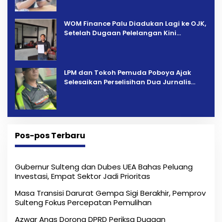
‎WOM Finance Palu Diadukan Lagi ke OJK,
Setelah Dugaan Pelelangan Kini
Penarikan Kendaraan Dipersoalkan ‎
LPM dan Tokoh Pemuda Poboya Ajak
Selesaikan Perselisihan Dua Jurnalis
Melalui Mediasi Dan Kekeluargaan
Pos-pos Terbaru
Gubernur Sulteng dan Dubes UEA Bahas Peluang
Investasi, Empat Sektor Jadi Prioritas
Masa Transisi Darurat Gempa Sigi Berakhir, Pemprov
Sulteng Fokus Percepatan Pemulihan
Azwar Anas Dorong DPRD Periksa Dugaan