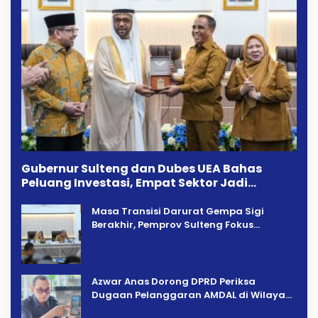
Gubernur Sulteng dan Dubes UEA Bahas
Peluang Investasi, Empat Sektor Jadi
Prioritas
Masa Transisi Darurat Gempa Sigi
Berakhir, Pemprov Sulteng Fokus
Percepatan Pemulihan
Azwar Anas Dorong DPRD Periksa
Dugaan Pelanggaran AMDAL di Wilayah
Tambang PT CPM