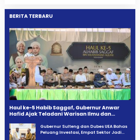
Penarikan Kendaraan
Kekeluargaan
Dipersoalkan ‎
BERITA TERBARU
Haul ke-5 Habib Saggaf, Gubernur Anwar
Hafid Ajak Teladani Warisan Ilmu dan
Pendidikan
Gubernur Sulteng dan Dubes UEA Bahas
Peluang Investasi, Empat Sektor Jadi
Prioritas