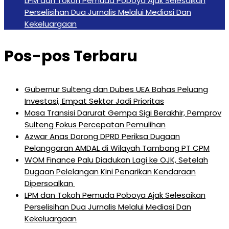
LPM dan Tokoh Pemuda Poboya Ajak Selesaikan
Perselisihan Dua Jurnalis Melalui Mediasi Dan
Kekeluargaan
Pos-pos Terbaru
Gubernur Sulteng dan Dubes UEA Bahas Peluang
Investasi, Empat Sektor Jadi Prioritas
Masa Transisi Darurat Gempa Sigi Berakhir, Pemprov
Sulteng Fokus Percepatan Pemulihan
Azwar Anas Dorong DPRD Periksa Dugaan
Pelanggaran AMDAL di Wilayah Tambang PT CPM
‎WOM Finance Palu Diadukan Lagi ke OJK, Setelah
Dugaan Pelelangan Kini Penarikan Kendaraan
Dipersoalkan ‎
LPM dan Tokoh Pemuda Poboya Ajak Selesaikan
Perselisihan Dua Jurnalis Melalui Mediasi Dan
Kekeluargaan