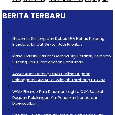
BERITA TERBARU
Gubernur Sulteng dan Dubes UEA Bahas Peluang
Investasi, Empat Sektor Jadi Prioritas
Masa Transisi Darurat Gempa Sigi Berakhir, Pemprov
Sulteng Fokus Percepatan Pemulihan
Azwar Anas Dorong DPRD Periksa Dugaan
Pelanggaran AMDAL di Wilayah Tambang PT CPM
‎WOM Finance Palu Diadukan Lagi ke OJK, Setelah
Dugaan Pelelangan Kini Penarikan Kendaraan
Dipersoalkan ‎