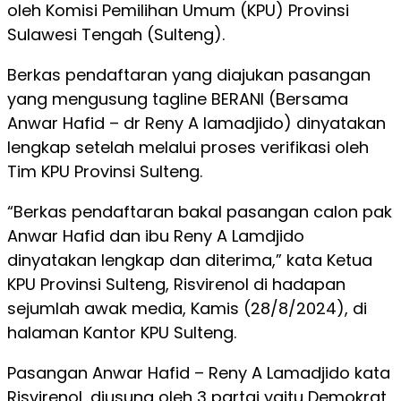
oleh Komisi Pemilihan Umum (KPU) Provinsi
Sulawesi Tengah (Sulteng).
Berkas pendaftaran yang diajukan pasangan
yang mengusung tagline BERANI (Bersama
Anwar Hafid – dr Reny A lamadjido) dinyatakan
lengkap setelah melalui proses verifikasi oleh
Tim KPU Provinsi Sulteng.
“Berkas pendaftaran bakal pasangan calon pak
Anwar Hafid dan ibu Reny A Lamdjido
dinyatakan lengkap dan diterima,” kata Ketua
KPU Provinsi Sulteng, Risvirenol di hadapan
sejumlah awak media, Kamis (28/8/2024), di
halaman Kantor KPU Sulteng.
Pasangan Anwar Hafid – Reny A Lamadjido kata
Risvirenol, diusung oleh 3 partai yaitu Demokrat,