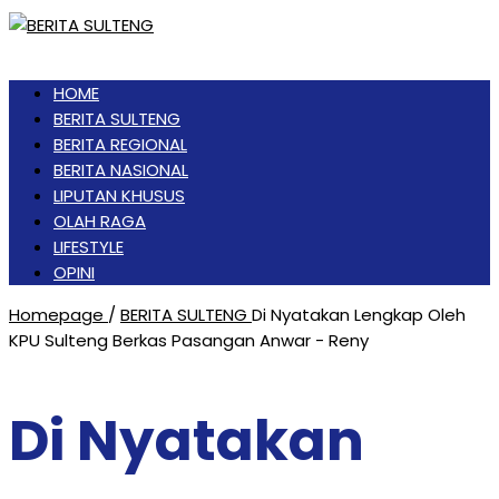
HOME
BERITA SULTENG
BERITA REGIONAL
BERITA NASIONAL
LIPUTAN KHUSUS
OLAH RAGA
LIFESTYLE
OPINI
Homepage
/
BERITA SULTENG
Di Nyatakan Lengkap Oleh
KPU Sulteng Berkas Pasangan Anwar - Reny
Di Nyatakan