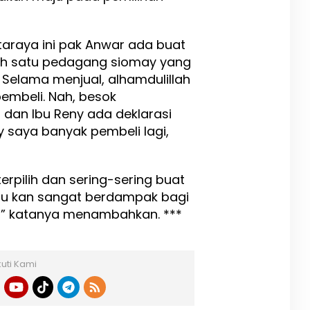
otaraya ini pak Anwar ada buat
lah satu pedagang siomay yang
. Selama menjual, alhamdulillah
embeli. Nah, besok
 dan Ibu Reny ada deklarasi
y saya banyak pembeli lagi,
rpilih dan sering-sering buat
itu kan sangat berdampak bagi
i,” katanya menambahkan. ***
kuti Kami