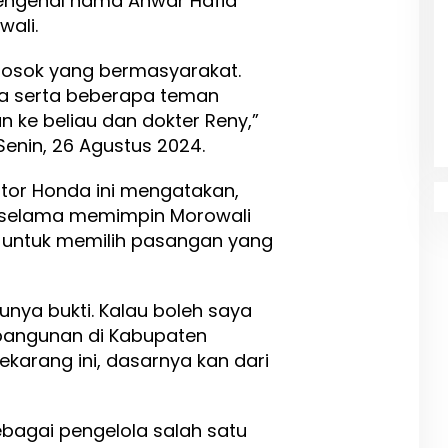
engenal nama Anwar Hafid
wali.
 sosok yang bermasyarakat.
ga serta beberapa teman
n ke beliau dan dokter Reny,”
Senin, 26 Agustus 2024.
otor Honda ini mengatakan,
d selama memimpin Morowali
untuk memilih pasangan yang
punya bukti. Kalau boleh saya
mbangunan di Kabupaten
ekarang ini, dasarnya kan dari
ebagai pengelola salah satu