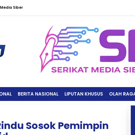
Media Siber
IONAL
BERITA NASIONAL
LIPUTAN KHUSUS
OLAH RAG
Rindu Sosok Pemimpin