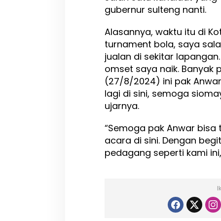
gubernur sulteng nanti.
Alasannya, waktu itu di K
turnament bola, saya sa
jualan di sekitar lapangan
omset saya naik. Banyak p
(27/8/2024) ini pak Anwar
lagi di sini, semoga sioma
ujarnya.
“Semoga pak Anwar bisa te
acara di sini. Dengan beg
pedagang seperti kami in
I