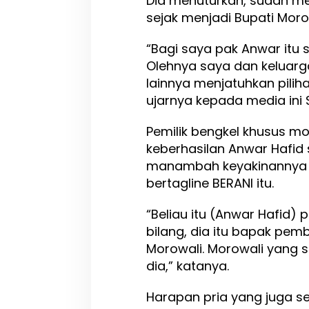
Dia menuturkan, sudah m
sejak menjadi Bupati Moro
“Bagi saya pak Anwar itu
Olehnya saya dan keluar
lainnya menjatuhkan piliha
ujarnya kepada media ini 
Pemilik bengkel khusus m
keberhasilan Anwar Hafi
manambah keyakinannya 
bertagline BERANI itu.
“Beliau itu (Anwar Hafid) 
bilang, dia itu bapak pe
Morowali. Morowali yang s
dia,” katanya.
Harapan pria yang juga s