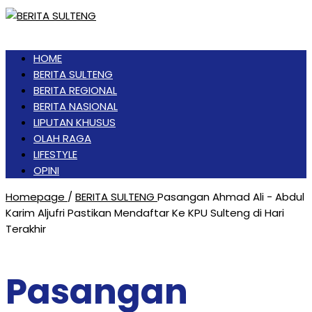
HOME
BERITA SULTENG
BERITA REGIONAL
BERITA NASIONAL
LIPUTAN KHUSUS
OLAH RAGA
LIFESTYLE
OPINI
Homepage
/
BERITA SULTENG
Pasangan Ahmad Ali - Abdul
Karim Aljufri Pastikan Mendaftar Ke KPU Sulteng di Hari
Terakhir
Pasangan