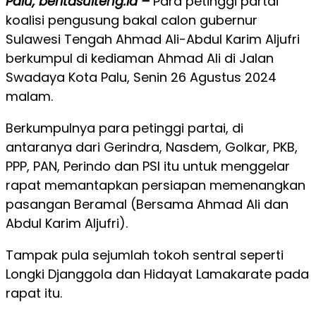
Palu, beritasulteng.id –
Para petinggi partai
koalisi pengusung bakal calon gubernur
Sulawesi Tengah Ahmad Ali-Abdul Karim Aljufri
berkumpul di kediaman Ahmad Ali di Jalan
Swadaya Kota Palu, Senin 26 Agustus 2024
malam.
Berkumpulnya para petinggi partai, di
antaranya dari Gerindra, Nasdem, Golkar, PKB,
PPP, PAN, Perindo dan PSI itu untuk menggelar
rapat memantapkan persiapan memenangkan
pasangan Beramal (Bersama Ahmad Ali dan
Abdul Karim Aljufri).
Tampak pula sejumlah tokoh sentral seperti
Longki Djanggola dan Hidayat Lamakarate pada
rapat itu.