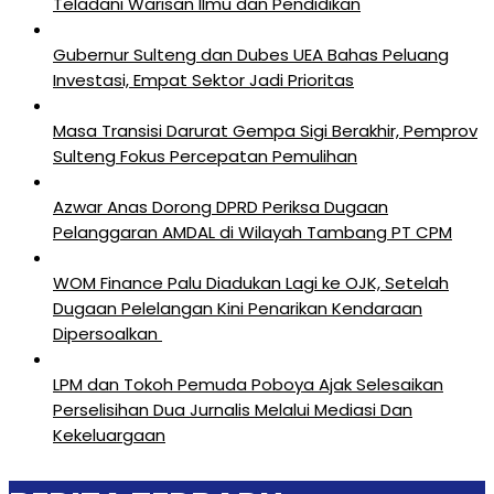
Teladani Warisan Ilmu dan Pendidikan
Gubernur Sulteng dan Dubes UEA Bahas Peluang
Investasi, Empat Sektor Jadi Prioritas
Masa Transisi Darurat Gempa Sigi Berakhir, Pemprov
Sulteng Fokus Percepatan Pemulihan
Azwar Anas Dorong DPRD Periksa Dugaan
Pelanggaran AMDAL di Wilayah Tambang PT CPM
‎WOM Finance Palu Diadukan Lagi ke OJK, Setelah
Dugaan Pelelangan Kini Penarikan Kendaraan
Dipersoalkan ‎
LPM dan Tokoh Pemuda Poboya Ajak Selesaikan
Perselisihan Dua Jurnalis Melalui Mediasi Dan
Kekeluargaan