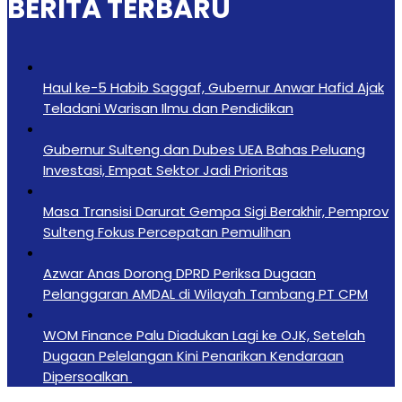
BERITA TERBARU
Haul ke-5 Habib Saggaf, Gubernur Anwar Hafid Ajak
Teladani Warisan Ilmu dan Pendidikan
Gubernur Sulteng dan Dubes UEA Bahas Peluang
Investasi, Empat Sektor Jadi Prioritas
Masa Transisi Darurat Gempa Sigi Berakhir, Pemprov
Sulteng Fokus Percepatan Pemulihan
Azwar Anas Dorong DPRD Periksa Dugaan
Pelanggaran AMDAL di Wilayah Tambang PT CPM
‎WOM Finance Palu Diadukan Lagi ke OJK, Setelah
Dugaan Pelelangan Kini Penarikan Kendaraan
Dipersoalkan ‎