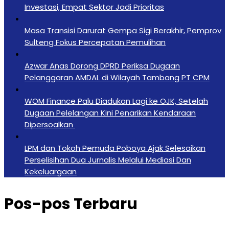
Investasi, Empat Sektor Jadi Prioritas
Masa Transisi Darurat Gempa Sigi Berakhir, Pemprov
Sulteng Fokus Percepatan Pemulihan
Azwar Anas Dorong DPRD Periksa Dugaan
Pelanggaran AMDAL di Wilayah Tambang PT CPM
‎WOM Finance Palu Diadukan Lagi ke OJK, Setelah
Dugaan Pelelangan Kini Penarikan Kendaraan
Dipersoalkan ‎
LPM dan Tokoh Pemuda Poboya Ajak Selesaikan
Perselisihan Dua Jurnalis Melalui Mediasi Dan
Kekeluargaan
Pos-pos Terbaru