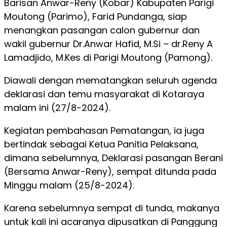
Barisan Anwar-Reny (Kobar) Kabupaten Parigi
Moutong (Parimo), Farid Pundanga, siap
menangkan pasangan calon gubernur dan
wakil gubernur Dr.Anwar Hafid, M.Si – dr.Reny A
Lamadjido, M.Kes di Parigi Moutong (Pamong).
Diawali dengan mematangkan seluruh agenda
deklarasi dan temu masyarakat di Kotaraya
malam ini (27/8-2024).
Kegiatan pembahasan Pematangan, ia juga
bertindak sebagai Ketua Panitia Pelaksana,
dimana sebelumnya, Deklarasi pasangan Berani
(Bersama Anwar-Reny), sempat ditunda pada
Minggu malam (25/8-2024).
Karena sebelumnya sempat di tunda, makanya
untuk kali ini acaranya dipusatkan di Panggung