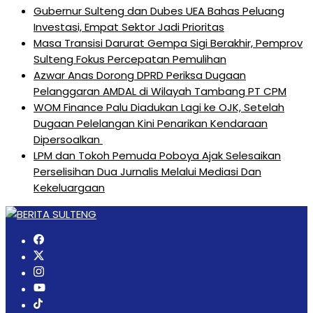
Gubernur Sulteng dan Dubes UEA Bahas Peluang
Investasi, Empat Sektor Jadi Prioritas
Masa Transisi Darurat Gempa Sigi Berakhir, Pemprov
Sulteng Fokus Percepatan Pemulihan
Azwar Anas Dorong DPRD Periksa Dugaan
Pelanggaran AMDAL di Wilayah Tambang PT CPM
‎WOM Finance Palu Diadukan Lagi ke OJK, Setelah
Dugaan Pelelangan Kini Penarikan Kendaraan
Dipersoalkan ‎
LPM dan Tokoh Pemuda Poboya Ajak Selesaikan
Perselisihan Dua Jurnalis Melalui Mediasi Dan
Kekeluargaan