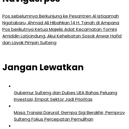
Pos sebelumnya
Berkunjung ke Pesantren Al Istiqamah
Ngatabaru, Ahmad Ali Hibahkan 14 H. Tanah di Ampana
Pos berikutnya
Ketua Majelis Adat Kecamatan Tomini
Amiddin Latjcindung, Akui Kehebatan Sosok Anwar Hafid
dan Layak Pimpin Sulteng
Jangan Lewatkan
Gubernur Sulteng dan Dubes UEA Bahas Peluang
Investasi, Empat Sektor Jadi Prioritas
Masa Transisi Darurat Gempa Sigi Berakhir, Pemprov
Sulteng Fokus Percepatan Pemulihan