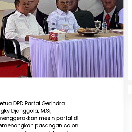
etua DPD Partai Gerindra
gky Djanggola, M.Si,
enggerakkan mesin partai di
 memenangkan pasangan calon