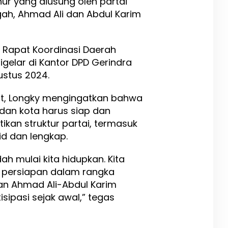
ur yang diusung oleh partai
gah, Ahmad Ali dan Abdul Karim
m Rapat Koordinasi Daerah
gelar di Kantor DPD Gerindra
ustus 2024.
t, Longky mengingatkan bahwa
dan kota harus siap dan
kan struktur partai, termasuk
id dan lengkap.
ah mulai kita hidupkan. Kita
 persiapan dalam rangka
 Ahmad Ali-Abdul Karim
tisipasi sejak awal,” tegas