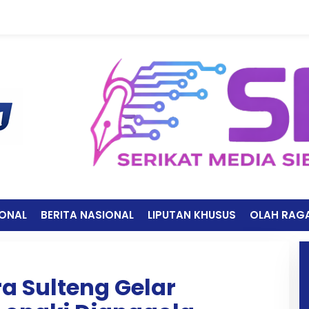
IONAL
BERITA NASIONAL
LIPUTAN KHUSUS
OLAH RAG
ra Sulteng Gelar