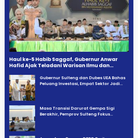
Haul ke-5 Habib Saggaf, Gubernur Anwar
Hafid Ajak Teladani Warisan Ilmu dan
Pendidikan
Gubernur Sulteng dan Dubes UEA Bahas
Peluang Investasi, Empat Sektor Jadi
Prioritas
Masa Transisi Darurat Gempa Sigi
Berakhir, Pemprov Sulteng Fokus
Percepatan Pemulihan