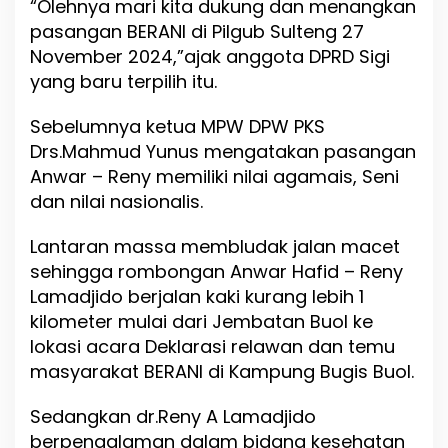
“Olehnya mari kita dukung dan menangkan
pasangan BERANI di Pilgub Sulteng 27
November 2024,”ajak anggota DPRD Sigi
yang baru terpilih itu.
Sebelumnya ketua MPW DPW PKS
Drs.Mahmud Yunus mengatakan pasangan
Anwar – Reny memiliki nilai agamais, Seni
dan nilai nasionalis.
Lantaran massa membludak jalan macet
sehingga rombongan Anwar Hafid – Reny
Lamadjido berjalan kaki kurang lebih 1
kilometer mulai dari Jembatan Buol ke
lokasi acara Deklarasi relawan dan temu
masyarakat BERANI di Kampung Bugis Buol.
Sedangkan dr.Reny A Lamadjido
berpengalaman dalam bidang kesehatan