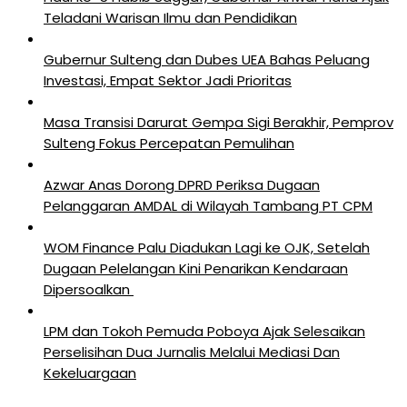
Teladani Warisan Ilmu dan Pendidikan
Gubernur Sulteng dan Dubes UEA Bahas Peluang
Investasi, Empat Sektor Jadi Prioritas
Masa Transisi Darurat Gempa Sigi Berakhir, Pemprov
Sulteng Fokus Percepatan Pemulihan
Azwar Anas Dorong DPRD Periksa Dugaan
Pelanggaran AMDAL di Wilayah Tambang PT CPM
‎WOM Finance Palu Diadukan Lagi ke OJK, Setelah
Dugaan Pelelangan Kini Penarikan Kendaraan
Dipersoalkan ‎
LPM dan Tokoh Pemuda Poboya Ajak Selesaikan
Perselisihan Dua Jurnalis Melalui Mediasi Dan
Kekeluargaan