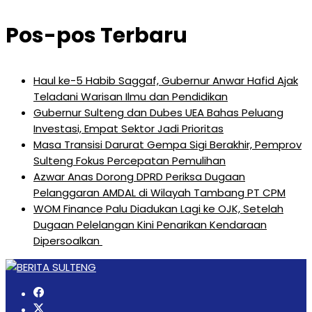
Pos-pos Terbaru
Haul ke-5 Habib Saggaf, Gubernur Anwar Hafid Ajak
Teladani Warisan Ilmu dan Pendidikan
Gubernur Sulteng dan Dubes UEA Bahas Peluang
Investasi, Empat Sektor Jadi Prioritas
Masa Transisi Darurat Gempa Sigi Berakhir, Pemprov
Sulteng Fokus Percepatan Pemulihan
Azwar Anas Dorong DPRD Periksa Dugaan
Pelanggaran AMDAL di Wilayah Tambang PT CPM
‎WOM Finance Palu Diadukan Lagi ke OJK, Setelah
Dugaan Pelelangan Kini Penarikan Kendaraan
Dipersoalkan ‎