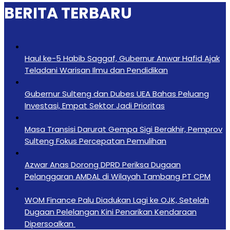
BERITA TERBARU
Haul ke-5 Habib Saggaf, Gubernur Anwar Hafid Ajak
Teladani Warisan Ilmu dan Pendidikan
Gubernur Sulteng dan Dubes UEA Bahas Peluang
Investasi, Empat Sektor Jadi Prioritas
Masa Transisi Darurat Gempa Sigi Berakhir, Pemprov
Sulteng Fokus Percepatan Pemulihan
Azwar Anas Dorong DPRD Periksa Dugaan
Pelanggaran AMDAL di Wilayah Tambang PT CPM
‎WOM Finance Palu Diadukan Lagi ke OJK, Setelah
Dugaan Pelelangan Kini Penarikan Kendaraan
Dipersoalkan ‎