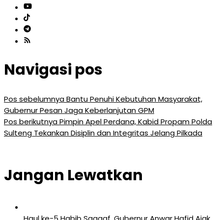
Navigasi pos
Pos sebelumnya
Bantu Penuhi Kebutuhan Masyarakat,
Gubernur Pesan Jaga Keberlanjutan GPM
Pos berikutnya
Pimpin Apel Perdana, Kabid Propam Polda
Sulteng Tekankan Disiplin dan Integritas Jelang Pilkada
Jangan Lewatkan
Haul ke-5 Habib Saggaf, Gubernur Anwar Hafid Ajak