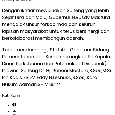
Dengan ikhtiar mewujudkan Sulteng yang lebih
Sejahtera dan Maju, Gubernur H.Rusdy Mastura
mengajak unsur forkopimda dan seluruh
lapisan masyarakat untuk terus bersinergi dan
berkolaborasi membangun daerah.
Turut mendampingi, Staf Ahli Gubernur Bidang
Pemerintahan dan Kesra merangkap Plt Kepala
Dinas Perkebunan dan Peternakan (Disbunak)
Provinsi Sulteng Dr. Hj. Rohani Mastura,S.Sos,M.Si,
Plh Kadis ESDM Eddy N.Lesnusa,S.Sos, Karo
Hukum Adiman,SH,M.Si.***
Ikuti Kami