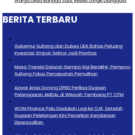
Warga Desa Bangga Saat Reses Longki Djanggola
BERITA TERBARU
Gubernur Sulteng dan Dubes UEA Bahas Peluang
Investasi, Empat Sektor Jadi Prioritas
Masa Transisi Darurat Gempa Sigi Berakhir, Pemprov
Sulteng Fokus Percepatan Pemulihan
Azwar Anas Dorong DPRD Periksa Dugaan
Pelanggaran AMDAL di Wilayah Tambang PT CPM
‎WOM Finance Palu Diadukan Lagi ke OJK, Setelah
Dugaan Pelelangan Kini Penarikan Kendaraan
Dipersoalkan ‎