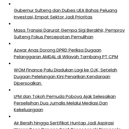
Gubernur Sulteng dan Dubes UEA Bahas Peluang
Investasi, Empat Sektor Jadi Prioritas
Masa Transisi Darurat Gempa Sigi Berakhir, Pemprov
Sulteng Fokus Percepatan Pemulihan
Azwar Anas Dorong DPRD Periksa Dugaan
Pelanggaran AMDAL di Wilayah Tambang PT CPM
‎WOM Finance Palu Diadukan Lagi ke OJK, Setelah
Dugaan Pelelangan Kini Penarikan Kendaraan
Dipersoalkan ‎
LPM dan Tokoh Pemuda Poboya Ajak Selesaikan
Perselisihan Dua Jurnalis Melalui Mediasi Dan
Kekeluargaan
Air Bersih hingga Sertifikat Huntap Jadi Aspirasi