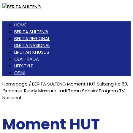
HOME
BERITA SULTENG
BERITA REGIONAL
BERITA NASIONAL
LIPUTAN KHUSUS
OLAH RAGA
LIFESTYLE
OPINI
Homepage
/
BERITA SULTENG
Moment HUT Sulteng Ke 60,
Gubernur Rusdy Mastura Jadi Tamu Spesial Program TV
Nasional
Moment HUT