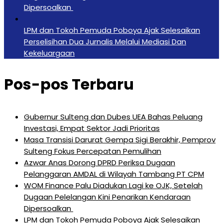
Dipersoalkan ‎
LPM dan Tokoh Pemuda Poboya Ajak Selesaikan
Perselisihan Dua Jurnalis Melalui Mediasi Dan
Kekeluargaan
Pos-pos Terbaru
Gubernur Sulteng dan Dubes UEA Bahas Peluang
Investasi, Empat Sektor Jadi Prioritas
Masa Transisi Darurat Gempa Sigi Berakhir, Pemprov
Sulteng Fokus Percepatan Pemulihan
Azwar Anas Dorong DPRD Periksa Dugaan
Pelanggaran AMDAL di Wilayah Tambang PT CPM
‎WOM Finance Palu Diadukan Lagi ke OJK, Setelah
Dugaan Pelelangan Kini Penarikan Kendaraan
Dipersoalkan ‎
LPM dan Tokoh Pemuda Poboya Ajak Selesaikan