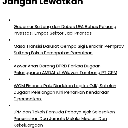
Jangan Lewatkan
Gubernur Sulteng dan Dubes UEA Bahas Peluang
Investasi, Empat Sektor Jadi Prioritas
Masa Transisi Darurat Gempa Sigi Berakhir, Pemprov
Sulteng Fokus Percepatan Pemulihan
Azwar Anas Dorong DPRD Periksa Dugaan
Pelanggaran AMDAL di Wilayah Tambang PT CPM
‎WOM Finance Palu Diadukan Lagi ke OJK, Setelah
Dugaan Pelelangan Kini Penarikan Kendaraan
Dipersoalkan ‎
LPM dan Tokoh Pemuda Poboya Ajak Selesaikan
Perselisihan Dua Jurnalis Melalui Mediasi Dan
Kekeluargaan