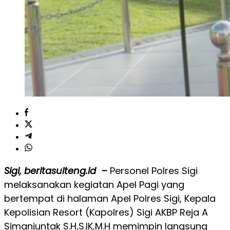
Sigi, beritasulteng.id –
Personel Polres Sigi
melaksanakan kegiatan Apel Pagi yang
bertempat di halaman Apel Polres Sigi, Kepala
Kepolisian Resort (Kapolres) Sigi AKBP Reja A
Simanjuntak S.H,S.IK,M.H memimpin langsung