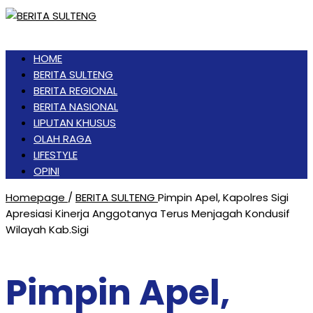
HOME
BERITA SULTENG
BERITA REGIONAL
BERITA NASIONAL
LIPUTAN KHUSUS
OLAH RAGA
LIFESTYLE
OPINI
Homepage
/
BERITA SULTENG
Pimpin Apel, Kapolres Sigi
Apresiasi Kinerja Anggotanya Terus Menjagah Kondusif
Wilayah Kab.Sigi
Pimpin Apel,