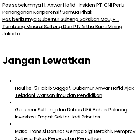
Pos sebelumnya
H. Anwar Hafid ; Insiden PT. GNI Perlu
Penanganan Konperensif Semua Pihak
Pos berikutnya
Gubernur Sulteng Saksikan MoU, PT.
Tambang Mineral Sulteng Dan PT. Artha Bumi Mining
Jakarta
Jangan Lewatkan
Haul ke-5 Habib Saggaf, Gubernur Anwar Hafid Ajak
Teladani Warisan Ilmu dan Pendidikan
Gubernur Sulteng dan Dubes UEA Bahas Peluang
Investasi, Empat Sektor Jadi Prioritas
Masa Transisi Darurat Gempa Sigi Berakhir, Pemprov
Sulteng Fokus Percepatan Pemulihan