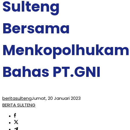
Sulteng
Bersama
Menkopolhukam
Bahas PT.GNI
beritasulteng
Jumat, 20 Januari 2023
BERITA SULTENG