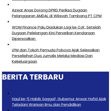
Azwar Anas Dorong DPRD Periksa Dugaan
Pelanggaran AMDAL di Wilayah Tambang PT CPM
‎WOM Finance Palu Diadukan Lagi ke OJK, Setelah
Dugaan Pelelangan Kini Penarikan Kendaraan
Dipersoalkan ‎
LPM dan Tokoh Pemuda Poboya Ajak Selesaikan
Perselisihan Dua Jurnalis Melalui Mediasi Dan
Kekeluargaan
BERITA TERBARU
Haul ke-5 Habib Saggaf, Gubernur Anwar Hafid Ajak
Teladani Warisan Ilmu dan Pendidikan