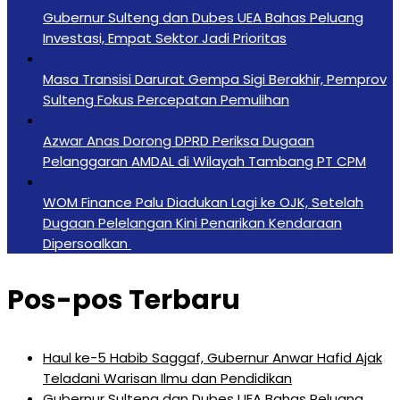
Gubernur Sulteng dan Dubes UEA Bahas Peluang
Investasi, Empat Sektor Jadi Prioritas
Masa Transisi Darurat Gempa Sigi Berakhir, Pemprov
Sulteng Fokus Percepatan Pemulihan
Azwar Anas Dorong DPRD Periksa Dugaan
Pelanggaran AMDAL di Wilayah Tambang PT CPM
‎WOM Finance Palu Diadukan Lagi ke OJK, Setelah
Dugaan Pelelangan Kini Penarikan Kendaraan
Dipersoalkan ‎
Pos-pos Terbaru
Haul ke-5 Habib Saggaf, Gubernur Anwar Hafid Ajak
Teladani Warisan Ilmu dan Pendidikan
Gubernur Sulteng dan Dubes UEA Bahas Peluang