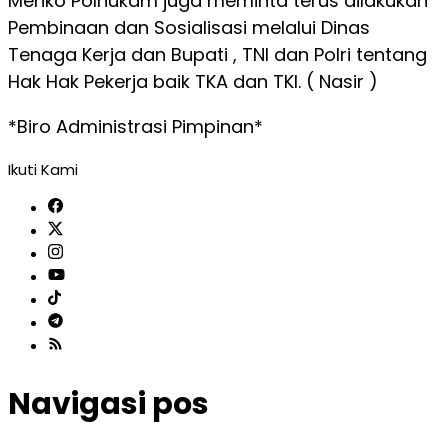
Menko Polhukam juga meminta terus dilakukan
Pembinaan dan Sosialisasi melalui Dinas
Tenaga Kerja dan Bupati , TNI dan Polri tentang
Hak Hak Pekerja baik TKA dan TKI. ( Nasir )
*Biro Administrasi Pimpinan*
Ikuti Kami
Navigasi pos