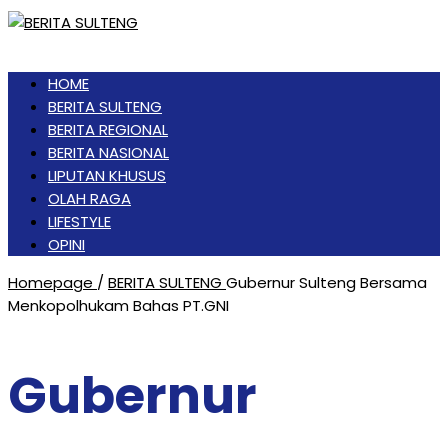
HOME
BERITA SULTENG
BERITA REGIONAL
BERITA NASIONAL
LIPUTAN KHUSUS
OLAH RAGA
LIFESTYLE
OPINI
Homepage
/
BERITA SULTENG
Gubernur Sulteng Bersama
Menkopolhukam Bahas PT.GNI
Gubernur