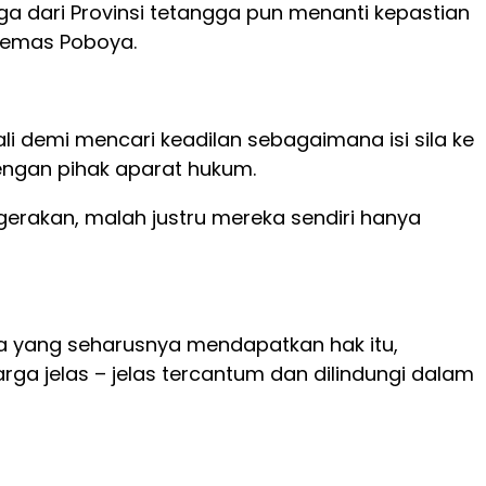
 dari Provinsi tetangga pun menanti kepastian
g emas Poboya.
demi mencari keadilan sebagaimana isi sila ke
 dengan pihak aparat hukum.
erakan, malah justru mereka sendiri hanya
a yang seharusnya mendapatkan hak itu,
a jelas – jelas tercantum dan dilindungi dalam