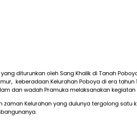
yang diturunkan oleh Sang Khalik di Tanah Poboya
imur, keberadaan Kelurahan Poboya di era tahun 1
alam dan wadah Pramuka melaksanakan kegiatan 
zaman Kelurahan yang dulunya tergolong satu kel
embangunanya.