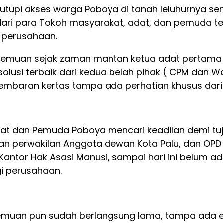
tupi akses warga Poboya di tanah leluhurnya sendi
 dari para Tokoh masyarakat, adat, dan pemuda t
k perusahaan.
pertemuan sejak zaman mantan ketua adat pertama
olusi terbaik dari kedua belah pihak ( CPM dan W
lembaran kertas tampa ada perhatian khusus dari
at dan Pemuda Poboya mencari keadilan demi tuju
perwakilan Anggota dewan Kota Palu, dan OPD terk
Kantor Hak Asasi Manusi, sampai hari ini belum a
i perusahaan.
emuan pun sudah berlangsung lama, tampa ada ek