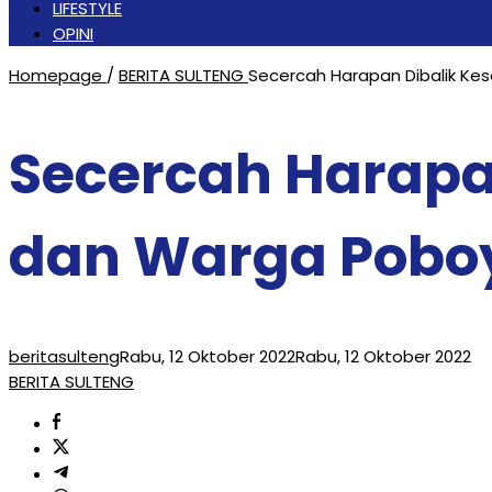
LIFESTYLE
OPINI
Homepage
/
BERITA SULTENG
Secercah Harapan Dibalik K
Secercah Harapa
dan Warga Pobo
beritasulteng
Rabu, 12 Oktober 2022
Rabu, 12 Oktober 2022
BERITA SULTENG