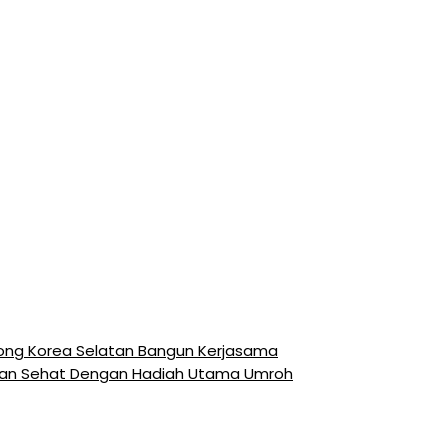
song Korea Selatan Bangun Kerjasama
Jalan Sehat Dengan Hadiah Utama Umroh