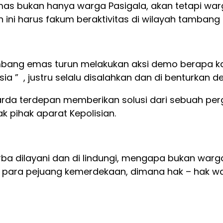
 bukan hanya warga Pasigala, akan tetapi warga
 ini harus fakum beraktivitas di wilayah tamban
ng emas turun melakukan aksi demo berapa kali 
esia ” , justru selalu disalahkan dan di benturkan
rda terdepan memberikan solusi dari sebuah perg
ak pihak aparat Kepolisian.
a dilayani dan di lindungi, mengapa bukan warg
para pejuang kemerdekaan, dimana hak – hak warg