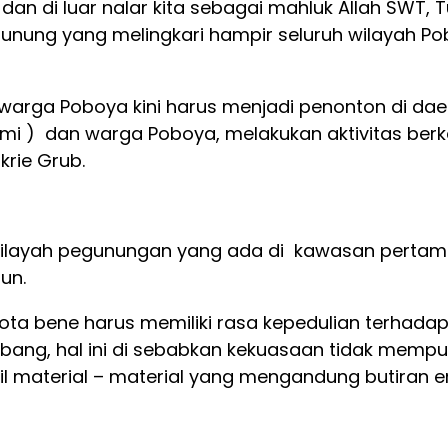
dan di luar nalar kita sebagai mahluk Allah SWT, 
nung yang melingkari hampir seluruh wilayah Po
warga Poboya kini harus menjadi penonton di dae
mi ) dan warga Poboya, melakukan aktivitas berke
krie Grub.
wilayah pegunungan yang ada di kawasan pertamb
un.
a bene harus memiliki rasa kepedulian terhadap
ng, hal ini di sebabkan kekuasaan tidak mempun
material – material yang mengandung butiran e