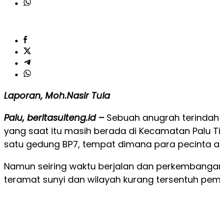
Laporan, Moh.Nasir Tula
Palu, beritasulteng.id –
Sebuah anugrah terindah 
yang saat itu masih berada di Kecamatan Palu T
satu gedung BP7, tempat dimana para pecinta 
Namun seiring waktu berjalan dan perkembangan 
teramat sunyi dan wilayah kurang tersentuh p