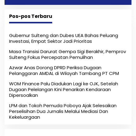
Melalui Mediasi Dan Kekeluargaan
Pos-pos Terbaru
Gubernur Sulteng dan Dubes UEA Bahas Peluang
Investasi, Empat Sektor Jadi Prioritas
Masa Transisi Darurat Gempa Sigi Berakhir, Pemprov
Sulteng Fokus Percepatan Pemulihan
Azwar Anas Dorong DPRD Periksa Dugaan
Pelanggaran AMDAL di Wilayah Tambang PT CPM
‎WOM Finance Palu Diadukan Lagi ke OJK, Setelah
Dugaan Pelelangan Kini Penarikan Kendaraan
Dipersoalkan ‎
LPM dan Tokoh Pemuda Poboya Ajak Selesaikan
Perselisihan Dua Jurnalis Melalui Mediasi Dan
Kekeluargaan