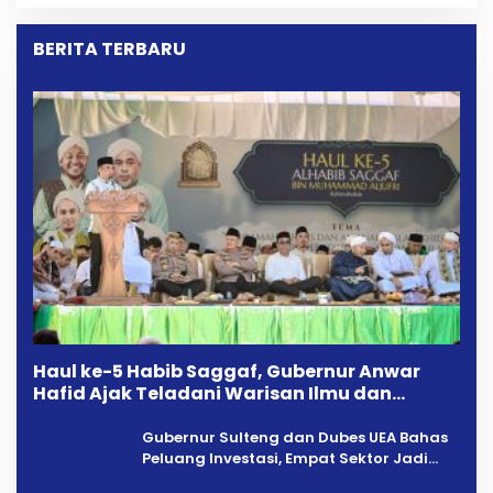
Dipersoalkan ‎
BERITA TERBARU
Haul ke-5 Habib Saggaf, Gubernur Anwar
Hafid Ajak Teladani Warisan Ilmu dan
Pendidikan
Gubernur Sulteng dan Dubes UEA Bahas
Peluang Investasi, Empat Sektor Jadi
Prioritas