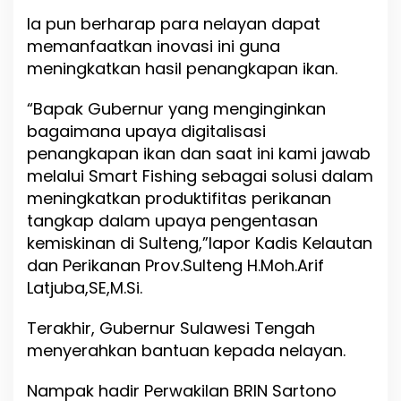
n
Ia pun berharap para nelayan dapat
g
memanfaatkan inovasi ini guna
meningkatkan hasil penangkapan ikan.
“Bapak Gubernur yang menginginkan
bagaimana upaya digitalisasi
penangkapan ikan dan saat ini kami jawab
melalui Smart Fishing sebagai solusi dalam
meningkatkan produktifitas perikanan
tangkap dalam upaya pengentasan
kemiskinan di Sulteng,”lapor Kadis Kelautan
dan Perikanan Prov.Sulteng H.Moh.Arif
Latjuba,SE,M.Si.
Terakhir, Gubernur Sulawesi Tengah
menyerahkan bantuan kepada nelayan.
Nampak hadir Perwakilan BRIN Sartono