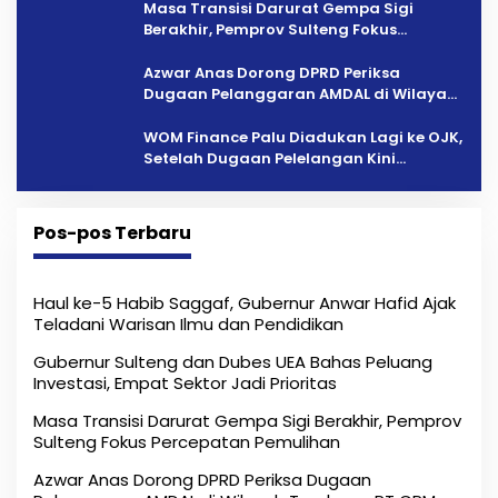
Masa Transisi Darurat Gempa Sigi
Berakhir, Pemprov Sulteng Fokus
Percepatan Pemulihan
Azwar Anas Dorong DPRD Periksa
Dugaan Pelanggaran AMDAL di Wilayah
Tambang PT CPM
‎WOM Finance Palu Diadukan Lagi ke OJK,
Setelah Dugaan Pelelangan Kini
Penarikan Kendaraan Dipersoalkan ‎
Pos-pos Terbaru
Haul ke-5 Habib Saggaf, Gubernur Anwar Hafid Ajak
Teladani Warisan Ilmu dan Pendidikan
Gubernur Sulteng dan Dubes UEA Bahas Peluang
Investasi, Empat Sektor Jadi Prioritas
Masa Transisi Darurat Gempa Sigi Berakhir, Pemprov
Sulteng Fokus Percepatan Pemulihan
Azwar Anas Dorong DPRD Periksa Dugaan