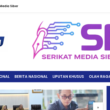
edia Siber
IONAL
BERITA NASIONAL
LIPUTAN KHUSUS
OLAH RAG
»