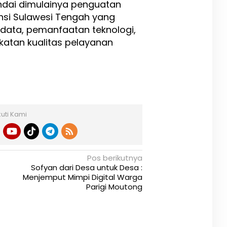
ndai dimulainya penguatan
insi Sulawesi Tengah yang
 data, pemanfaatan teknologi,
gkatan kualitas pelayanan
kuti Kami
Pos berikutnya
‎Sofyan dari Desa untuk Desa :
Menjemput Mimpi Digital Warga
Parigi Moutong