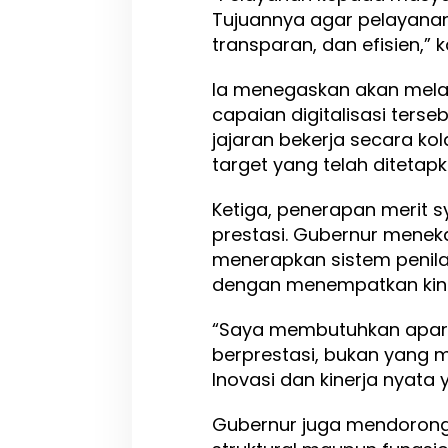
Tujuannya agar pelayanan
transparan, dan efisien,” 
Ia menegaskan akan mela
capaian digitalisasi ters
jajaran bekerja secara ko
target yang telah ditetapk
Ketiga, penerapan merit s
prestasi. Gubernur mene
menerapkan sistem penilai
dengan menempatkan kiner
“Saya membutuhkan apara
berprestasi, bukan yang
Inovasi dan kinerja nyata y
Gubernur juga mendorong 