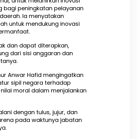
nal, untuk melahirkan inovasi
 bagi peningkatan pelayanan
daerah. Ia menyatakan
rah untuk mendukung inovasi
bermanfaat.
ak dan dapat diterapkan,
g dari sisi anggaran dan
tanya.
nur Anwar Hafid mengingatkan
atur sipil negara terhadap
i-nilai moral dalam menjalankan
lani dengan tulus, jujur, dan
arena pada waktunya jabatan
ya.