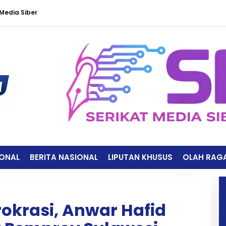
edia Siber
IONAL
BERITA NASIONAL
LIPUTAN KHUSUS
OLAH RAG
okrasi, Anwar Hafid