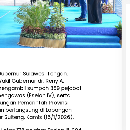
ubernur Sulawesi Tengah,
akil Gubernur dr. Reny A.
 mengambil sumpah 389 pejabat
 pengawas (Eselon IV), serta
kungan Pemerintah Provinsi
kan berlangsung di Lapangan
Sulteng, Kamis (15/1/2026).