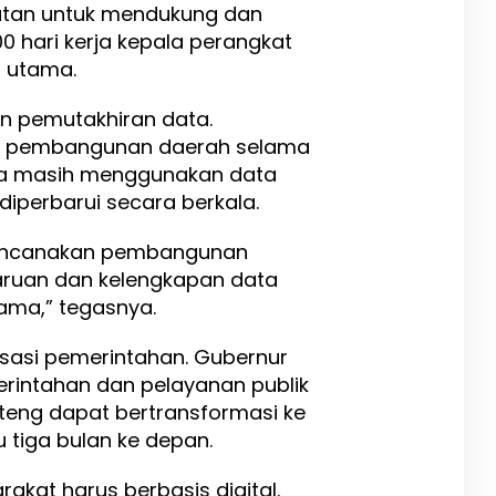
patan untuk mendukung dan
 hari kerja kepala perangkat
s utama.
 pemutakhiran data.
n pembangunan daerah selama
ena masih menggunakan data
 diperbarui secara berkala.
erencanakan pembangunan
ruan dan kelengkapan data
tama,” tegasnya.
isasi pemerintahan. Gubernur
rintahan dan pelayanan publik
lteng dapat bertransformasi ke
u tiga bulan ke depan.
kat harus berbasis digital.