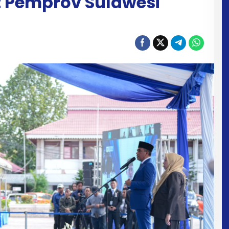
t Pemprov Sulawesi