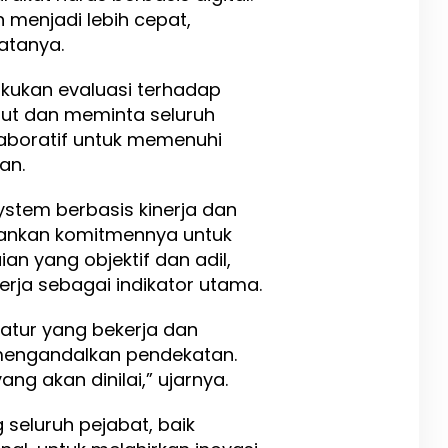
 menjadi lebih cepat,
katanya.
kukan evaluasi terhadap
ebut dan meminta seluruh
laboratif untuk memenuhi
an.
ystem berbasis kinerja dan
kankan komitmennya untuk
an yang objektif dan adil,
ja sebagai indikator utama.
tur yang bekerja dan
 mengandalkan pendekatan.
ang akan dinilai,” ujarnya.
seluruh pejabat, baik