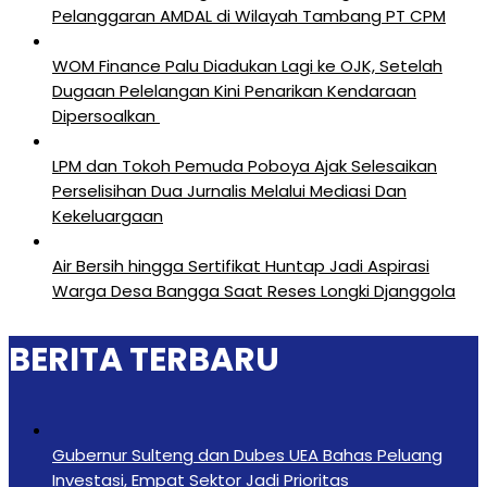
Pelanggaran AMDAL di Wilayah Tambang PT CPM
‎WOM Finance Palu Diadukan Lagi ke OJK, Setelah
Dugaan Pelelangan Kini Penarikan Kendaraan
Dipersoalkan ‎
LPM dan Tokoh Pemuda Poboya Ajak Selesaikan
Perselisihan Dua Jurnalis Melalui Mediasi Dan
Kekeluargaan
Air Bersih hingga Sertifikat Huntap Jadi Aspirasi
Warga Desa Bangga Saat Reses Longki Djanggola
BERITA TERBARU
Gubernur Sulteng dan Dubes UEA Bahas Peluang
Investasi, Empat Sektor Jadi Prioritas