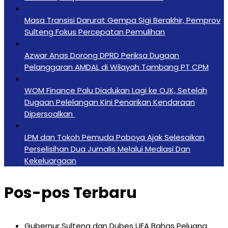
Masa Transisi Darurat Gempa Sigi Berakhir, Pemprov
Sulteng Fokus Percepatan Pemulihan
Azwar Anas Dorong DPRD Periksa Dugaan
Pelanggaran AMDAL di Wilayah Tambang PT CPM
‎WOM Finance Palu Diadukan Lagi ke OJK, Setelah
Dugaan Pelelangan Kini Penarikan Kendaraan
Dipersoalkan ‎
LPM dan Tokoh Pemuda Poboya Ajak Selesaikan
Perselisihan Dua Jurnalis Melalui Mediasi Dan
Kekeluargaan
Pos-pos Terbaru
Gubernur Sulteng dan Dubes UEA Bahas Peluang