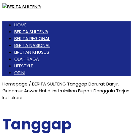
HOME
BERITA SULTENG
BERITA REGIONAL
BERITA NASIONAL
LIPUTAN KHUSUS
OLAH RAGA
LIFESTYLE
OPINI
Homepage
/
BERITA SULTENG
Tanggap Darurat Banjir,
Gubernur Anwar Hafid Instruksikan Bupati Donggala Terjun
ke Lokasi
Tanggap