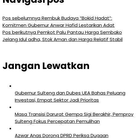
Pos sebelumnya
Rembuk Budaya “Bokid Hadat”:
Komitmen Gubernur Anwar Hafid Lestarikan Adat
Pos berikutnya
Pemkot Palu Pantau Harga Sembako
Jelang Idul adha, Stok Aman dan Harga Relatif Stabil
Jangan Lewatkan
Gubernur Sulteng dan Dubes UEA Bahas Peluang
Investasi, Empat Sektor Jadi Prioritas
Masa Transisi Darurat Gempa Sigi Berakhir, Pemprov
Sulteng Fokus Percepatan Pemulihan
Azwar Anas Dorong DPRD Periksa Dugaan