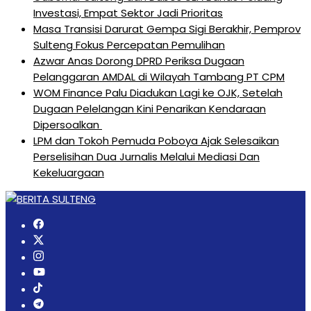
Investasi, Empat Sektor Jadi Prioritas
Masa Transisi Darurat Gempa Sigi Berakhir, Pemprov
Sulteng Fokus Percepatan Pemulihan
Azwar Anas Dorong DPRD Periksa Dugaan
Pelanggaran AMDAL di Wilayah Tambang PT CPM
‎WOM Finance Palu Diadukan Lagi ke OJK, Setelah
Dugaan Pelelangan Kini Penarikan Kendaraan
Dipersoalkan ‎
LPM dan Tokoh Pemuda Poboya Ajak Selesaikan
Perselisihan Dua Jurnalis Melalui Mediasi Dan
Kekeluargaan