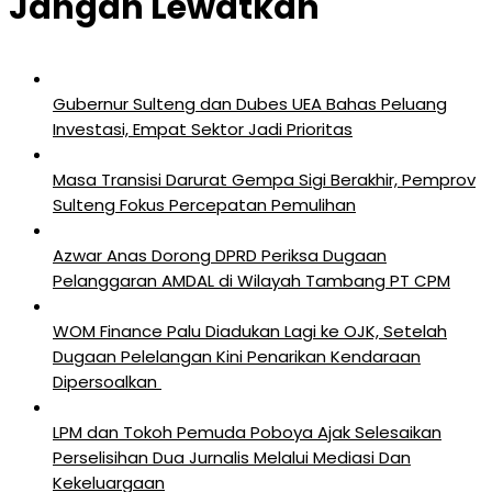
Jangan Lewatkan
Gubernur Sulteng dan Dubes UEA Bahas Peluang
Investasi, Empat Sektor Jadi Prioritas
Masa Transisi Darurat Gempa Sigi Berakhir, Pemprov
Sulteng Fokus Percepatan Pemulihan
Azwar Anas Dorong DPRD Periksa Dugaan
Pelanggaran AMDAL di Wilayah Tambang PT CPM
‎WOM Finance Palu Diadukan Lagi ke OJK, Setelah
Dugaan Pelelangan Kini Penarikan Kendaraan
Dipersoalkan ‎
LPM dan Tokoh Pemuda Poboya Ajak Selesaikan
Perselisihan Dua Jurnalis Melalui Mediasi Dan
Kekeluargaan