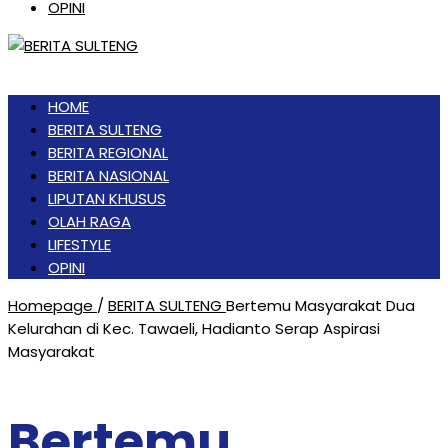
OPINI
HOME
BERITA SULTENG
BERITA REGIONAL
BERITA NASIONAL
LIPUTAN KHUSUS
OLAH RAGA
LIFESTYLE
OPINI
Homepage
/
BERITA SULTENG
Bertemu Masyarakat Dua
Kelurahan di Kec. Tawaeli, Hadianto Serap Aspirasi
Masyarakat
Bertemu