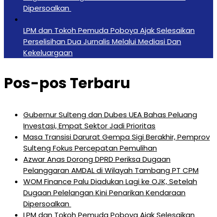
Dipersoalkan ‎
LPM dan Tokoh Pemuda Poboya Ajak Selesaikan
Perselisihan Dua Jurnalis Melalui Mediasi Dan
Kekeluargaan
Pos-pos Terbaru
Gubernur Sulteng dan Dubes UEA Bahas Peluang
Investasi, Empat Sektor Jadi Prioritas
Masa Transisi Darurat Gempa Sigi Berakhir, Pemprov
Sulteng Fokus Percepatan Pemulihan
Azwar Anas Dorong DPRD Periksa Dugaan
Pelanggaran AMDAL di Wilayah Tambang PT CPM
‎WOM Finance Palu Diadukan Lagi ke OJK, Setelah
Dugaan Pelelangan Kini Penarikan Kendaraan
Dipersoalkan ‎
LPM dan Tokoh Pemuda Poboya Ajak Selesaikan