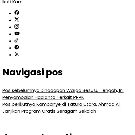
Ikuti Kami
Navigasi pos
Pos sebelumnya
Dihadapan Warga Besusu Tengah, Ini
Penyampaian Hadianto Terkait PPPK
Pos berikutnya
Kampanye di Tatura Utara, Ahmad Ali
Janjikan Program Gratis Seragam Sekolah