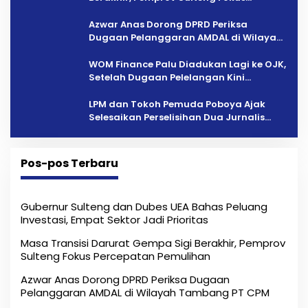
Percepatan Pemulihan
Azwar Anas Dorong DPRD Periksa
Dugaan Pelanggaran AMDAL di Wilayah
Tambang PT CPM
‎WOM Finance Palu Diadukan Lagi ke OJK,
Setelah Dugaan Pelelangan Kini
Penarikan Kendaraan Dipersoalkan ‎
LPM dan Tokoh Pemuda Poboya Ajak
Selesaikan Perselisihan Dua Jurnalis
Melalui Mediasi Dan Kekeluargaan
Pos-pos Terbaru
Gubernur Sulteng dan Dubes UEA Bahas Peluang
Investasi, Empat Sektor Jadi Prioritas
Masa Transisi Darurat Gempa Sigi Berakhir, Pemprov
Sulteng Fokus Percepatan Pemulihan
Azwar Anas Dorong DPRD Periksa Dugaan
Pelanggaran AMDAL di Wilayah Tambang PT CPM