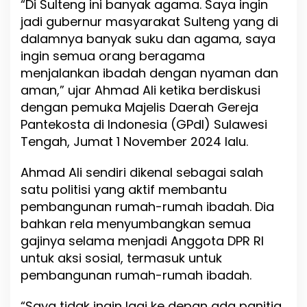
“Di Sulteng ini banyak agama. Saya ingin
jadi gubernur masyarakat Sulteng yang di
dalamnya banyak suku dan agama, saya
ingin semua orang beragama
menjalankan ibadah dengan nyaman dan
aman,” ujar Ahmad Ali ketika berdiskusi
dengan pemuka Majelis Daerah Gereja
Pantekosta di Indonesia (GPdI) Sulawesi
Tengah, Jumat 1 November 2024 lalu.
Ahmad Ali sendiri dikenal sebagai salah
satu politisi yang aktif membantu
pembangunan rumah-rumah ibadah. Dia
bahkan rela menyumbangkan semua
gajinya selama menjadi Anggota DPR RI
untuk aksi sosial, termasuk untuk
pembangunan rumah-rumah ibadah.
“Saya tidak ingin lagi ke depan ada panitia