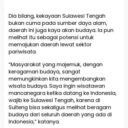
h
M
Dia bilang, kekayaan Sulawesi Tengah
a
j
bukan cuma pada sumber daya alam,
u
daerah ini juga kaya akan budaya. Ia pun
melihat itu sebagai potensi untuk
memajukan daerah lewat sektor
pariwisata.
“Masyarakat yang majemuk, dengan
keragaman budaya, sangat
memungkinkan kita mengembangkan
wisata budaya. Saya ingin wisatawan
mancanegara ketika datang ke Indonesia,
wajib ke Sulawesi Tengah, karena di
Sulteng bisa sekaligus melihat beragam
budaya dari seluruh daerah yang ada di
Indonesia,” katanya.