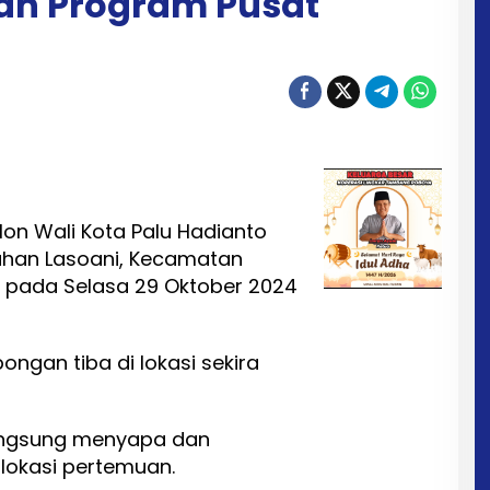
an Program Pusat
lon Wali Kota Palu Hadianto
ahan Lasoani, Kecamatan
III pada Selasa 29 Oktober 2024
ngan tiba di lokasi sekira
langsung menyapa dan
lokasi pertemuan.