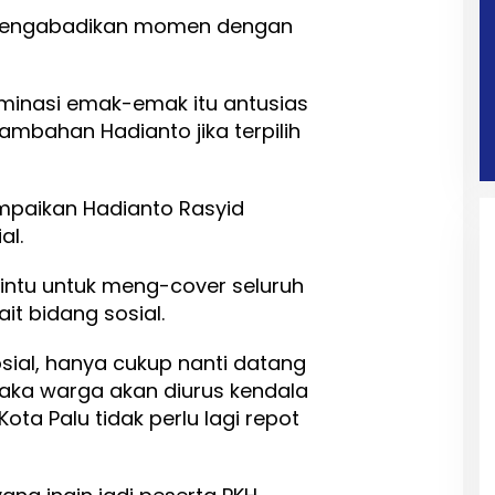
 mengabadikan momen dengan
minasi emak-emak itu antusias
bahan Hadianto jika terpilih
mpaikan Hadianto Rasyid
al.
 pintu untuk meng-cover seluruh
t bidang sosial.
osial, hanya cukup nanti datang
maka warga akan diurus kendala
ta Palu tidak perlu lagi repot