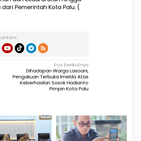
ari Pemerintah Kota Palu. (
kuti Kami
Pos berikutnya
Dihadapan Warga Lasoani,
Pengakuan Terbuka Imelda Atas
Keberhasilan Sosok Hadianto
Pimpin Kota Palu