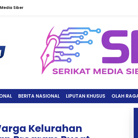
Media Siber
IONAL
BERITA NASIONAL
LIPUTAN KHUSUS
OLAH RAG
Warga Kelurahan