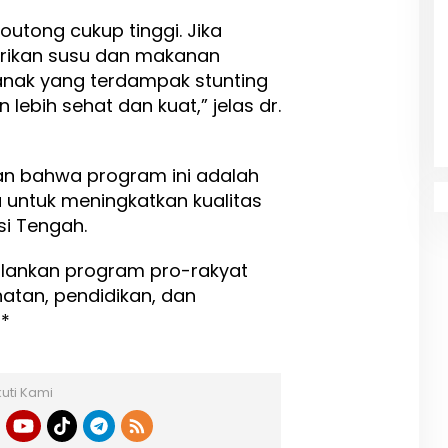
Moutong cukup tinggi. Jika
erikan susu dan makanan
nak yang terdampak stunting
ebih sehat dan kuat,” jelas dr.
n bahwa program ini adalah
 untuk meningkatkan kualitas
i Tengah.
lankan program pro-rakyat
atan, pendidikan, dan
**
kuti Kami