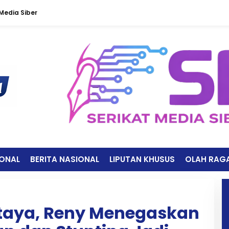
edia Siber
IONAL
BERITA NASIONAL
LIPUTAN KHUSUS
OLAH RAG
taya, Reny Menegaskan