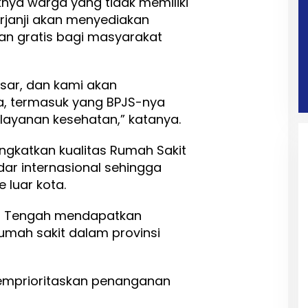
nya warga yang tidak memiliki
erjanji akan menyediakan
n gratis bagi masyarakat
sar, dan kami akan
, termasuk yang BPJS-nya
layanan kesehatan,” katanya.
ngkatkan kualitas Rumah Sakit
ar internasional sehingga
e luar kota.
si Tengah mendapatkan
rumah sakit dalam provinsi
 memprioritaskan penanganan