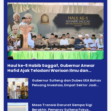
Haul ke-5 Habib Saggaf, Gubernur Anwar
Hafid Ajak Teladani Warisan Ilmu dan
Pendidikan
Gubernur Sulteng dan Dubes UEA Bahas
Peluang Investasi, Empat Sektor Jadi
Prioritas
Masa Transisi Darurat Gempa Sigi
Berakhir, Pemprov Sulteng Fokus