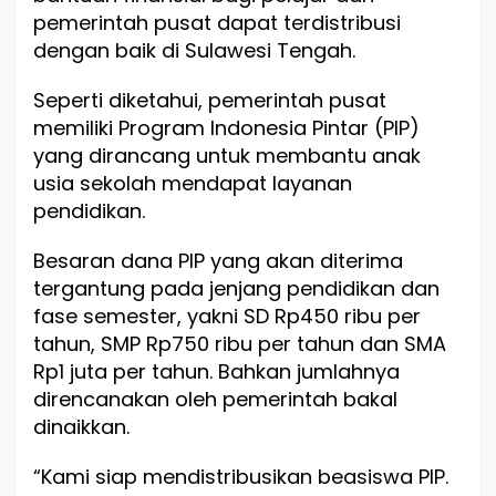
pemerintah pusat dapat terdistribusi
K
h
dengan baik di Sulawesi Tengah.
u
s
Seperti diketahui, pemerintah pusat
u
memiliki Program Indonesia Pintar (PIP)
s
yang dirancang untuk membantu anak
usia sekolah mendapat layanan
pendidikan.
Besaran dana PIP yang akan diterima
tergantung pada jenjang pendidikan dan
fase semester, yakni SD Rp450 ribu per
tahun, SMP Rp750 ribu per tahun dan SMA
Rp1 juta per tahun. Bahkan jumlahnya
direncanakan oleh pemerintah bakal
dinaikkan.
“Kami siap mendistribusikan beasiswa PIP.