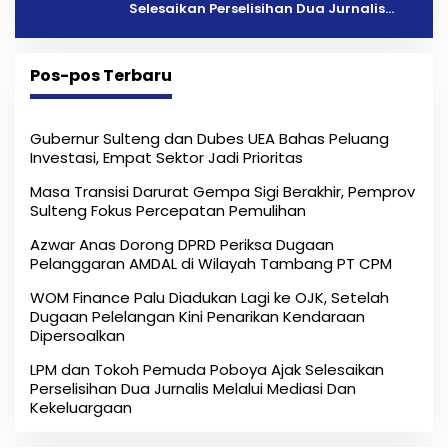
Selesaikan Perselisihan Dua Jurnalis
Melalui Mediasi Dan Kekeluargaan
Pos-pos Terbaru
Gubernur Sulteng dan Dubes UEA Bahas Peluang
Investasi, Empat Sektor Jadi Prioritas
Masa Transisi Darurat Gempa Sigi Berakhir, Pemprov
Sulteng Fokus Percepatan Pemulihan
Azwar Anas Dorong DPRD Periksa Dugaan
Pelanggaran AMDAL di Wilayah Tambang PT CPM
‎WOM Finance Palu Diadukan Lagi ke OJK, Setelah
Dugaan Pelelangan Kini Penarikan Kendaraan
Dipersoalkan ‎
LPM dan Tokoh Pemuda Poboya Ajak Selesaikan
Perselisihan Dua Jurnalis Melalui Mediasi Dan
Kekeluargaan