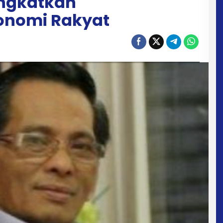
ingkatkan
onomi Rakyat