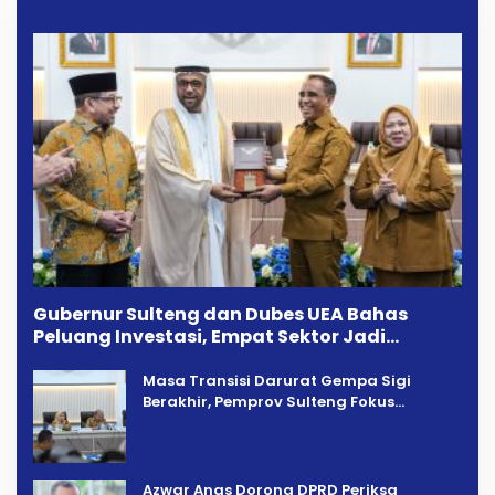
Gubernur Sulteng dan Dubes UEA Bahas
Peluang Investasi, Empat Sektor Jadi
Prioritas
Masa Transisi Darurat Gempa Sigi
Berakhir, Pemprov Sulteng Fokus
Percepatan Pemulihan
Azwar Anas Dorong DPRD Periksa