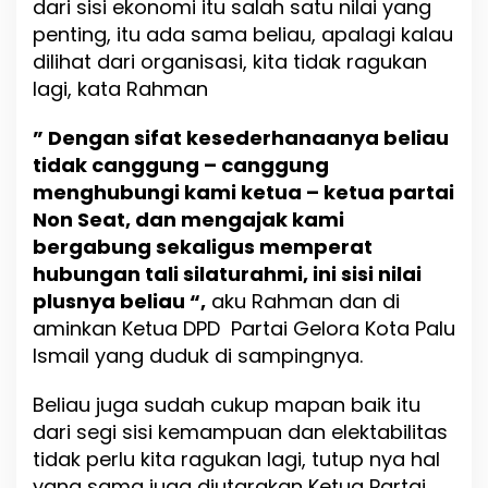
dari sisi ekonomi itu salah satu nilai yang
penting, itu ada sama beliau, apalagi kalau
dilihat dari organisasi, kita tidak ragukan
lagi, kata Rahman
” Dengan sifat kesederhanaanya beliau
tidak canggung – canggung
menghubungi kami ketua – ketua partai
Non Seat, dan mengajak kami
bergabung sekaligus memperat
hubungan tali silaturahmi, ini sisi nilai
plusnya beliau “,
aku Rahman dan di
aminkan Ketua DPD Partai Gelora Kota Palu
Ismail yang duduk di sampingnya.
Beliau juga sudah cukup mapan baik itu
dari segi sisi kemampuan dan elektabilitas
tidak perlu kita ragukan lagi, tutup nya hal
yang sama juga diutarakan Ketua Partai