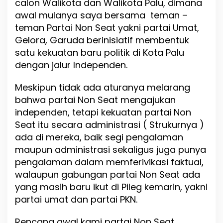
calon Walikota dan Walikota Palu, dimana
awal mulanya saya bersama teman –
teman Partai Non Seat yakni partai Umat,
Gelora, Garuda berinisiatif membentuk
satu kekuatan baru politik di Kota Palu
dengan jalur Independen.
Meskipun tidak ada aturanya melarang
bahwa partai Non Seat mengajukan
independen, tetapi kekuatan partai Non
Seat itu secara administrasi ( Strukurnya )
ada di mereka, baik segi pengalaman
maupun administrasi sekaligus juga punya
pengalaman dalam memferivikasi faktual,
walaupun gabungan partai Non Seat ada
yang masih baru ikut di Pileg kemarin, yakni
partai umat dan partai PKN.
Rencana awal kami partai Non Seat