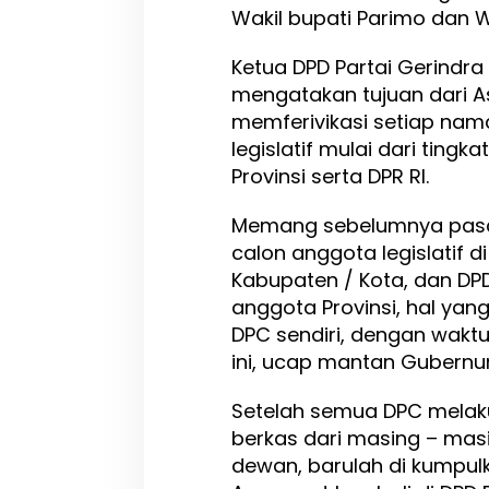
Wakil bupati Parimo dan W
Ketua DPD Partai Gerindra
mengatakan tujuan dari A
memferivikasi setiap nam
legislatif mulai dari ting
Provinsi serta DPR RI.
Memang sebelumnya pasc
calon anggota legislatif 
Kabupaten / Kota, dan DPD
anggota Provinsi, hal yan
DPC sendiri, dengan wakt
ini, ucap mantan Gubernur
Setelah semua DPC melak
berkas dari masing – mas
dewan, barulah di kumpulk