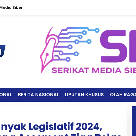
edia Siber
IONAL
BERITA NASIONAL
LIPUTAN KHUSUS
OLAH RAG
nyak Legislatif 2024,