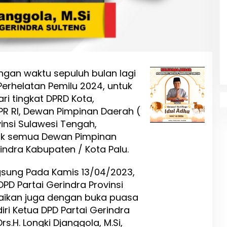
ngan waktu sepuluh bulan lagi
Perhelatan Pemilu 2024, untuk
ari tingkat DPRD Kota,
PR RI, Dewan Pimpinan Daerah (
insi Sulawesi Tengah,
uk semua Dewan Pimpinan
indra Kabupaten / Kota Palu.
sung Pada Kamis 13/04/2023,
DPD Partai Gerindra Provinsi
kaikan juga dengan buka puasa
iri Ketua DPD Partai Gerindra
s.H. Longki Djanggola, M.Si,