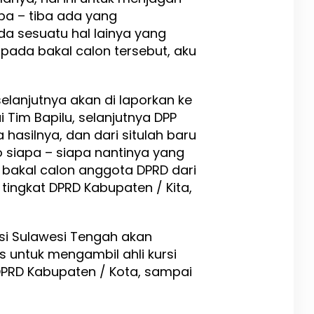
iba – tiba ada yang
da sesuatu hal lainya yang
 pada bakal calon tersebut, aku
elanjutnya akan di laporkan ke
i Tim Bapilu, selanjutnya DPP
 hasilnya, dan dari situlah baru
 siapa – siapa nantinya yang
 bakal calon anggota DPRD dari
i tingkat DPRD Kabupaten / Kita,
nsi Sulawesi Tengah akan
s untuk mengambil ahli kursi
DPRD Kabupaten / Kota, sampai