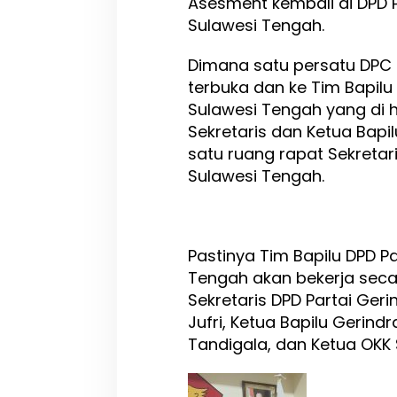
Asesment kembali di DPD P
Sulawesi Tengah.
Dimana satu persatu DPC
terbuka dan ke Tim Bapilu 
Sulawesi Tengah yang di h
Sekretaris dan Ketua Bapilu
satu ruang rapat Sekretari
Sulawesi Tengah.
Pastinya Tim Bapilu DPD Pa
Tengah akan bekerja secar
Sekretaris DPD Partai Geri
Jufri, Ketua Bapilu Gerind
Tandigala, dan Ketua OKK