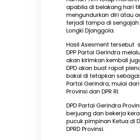
apabila di belakang hari t
mengundurkan diri atau a
terjadi tampa di sengajah
Longki Djanggola.
Hasil Asesment tersebut s
DPP Partai Gerindra melalu
akan kirimkan kembali juga
DPD akan buat rapat pleno
bakal di tetapkan sebagai
Partai Gerindra, mulai dar
Provinsi dan DPR RI.
DPD Partai Gerindra Provi
berjuang dan bekerja kera
pucuk pimpinan Ketua di 
DPRD Provinsi.