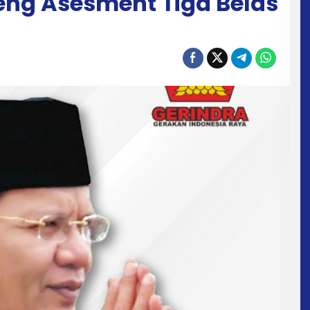
eng Asesment Tiga Belas