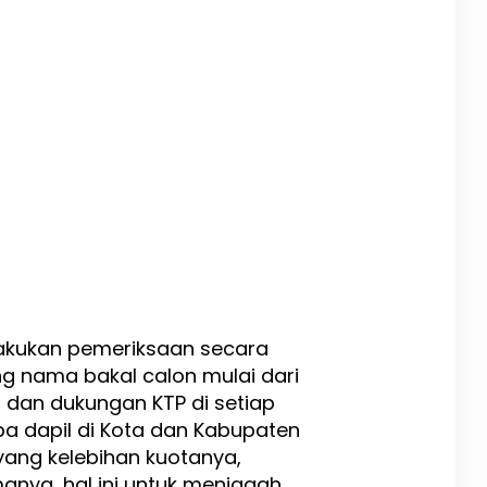
akukan pemeriksaan secara
ng nama bakal calon mulai dari
, dan dukungan KTP di setiap
pa dapil di Kota dan Kabupaten
 yang kelebihan kuotanya,
nya, hal ini untuk menjagah