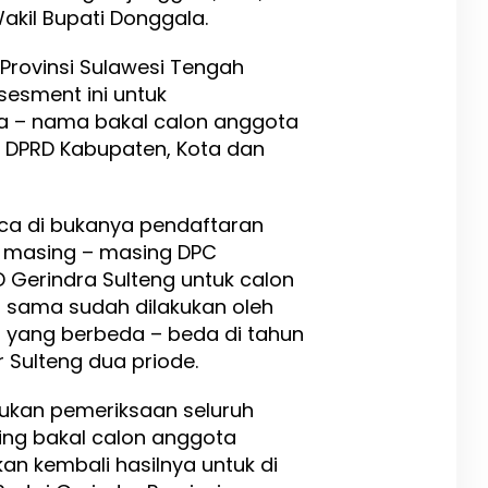
akil Bupati Donggala.
 Provinsi Sulawesi Tengah
sesment ini untuk
a – nama bakal calon anggota
kat DPRD Kabupaten, Kota dan
a di bukanya pendaftaran
di masing – masing DPC
 Gerindra Sulteng untuk calon
g sama sudah dilakukan oleh
u yang berbeda – beda di tahun
 Sulteng dua priode.
ukan pemeriksaan seluruh
ing bakal calon anggota
an kembali hasilnya untuk di