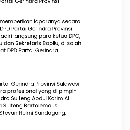
artai Gerindra Provinsi
 memberikan laporanya secara
DPD Partai Gerindra Provinsi
adiri langsung para ketua DPC,
 dan Sekretaris Bapilu, di salah
at DPD Partai Gerindra
rtai Gerindra Provinsi Sulawesi
a profesional yang di pimpin
ndra Sulteng Abdul Karim Al
ra Sulteng Bartolemaus
 Stevan Helmi Sandagang.