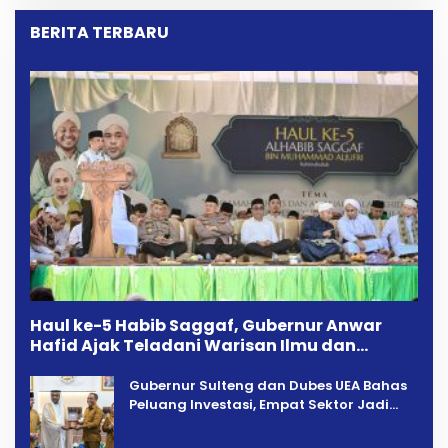
Dipersoalkan ‎
BERITA TERBARU
Haul ke-5 Habib Saggaf, Gubernur Anwar
Hafid Ajak Teladani Warisan Ilmu dan
Pendidikan
Gubernur Sulteng dan Dubes UEA Bahas
Peluang Investasi, Empat Sektor Jadi
Prioritas