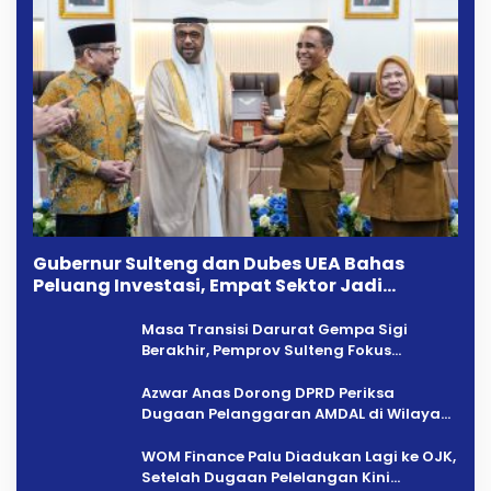
Gubernur Sulteng dan Dubes UEA Bahas
Peluang Investasi, Empat Sektor Jadi
Prioritas
Masa Transisi Darurat Gempa Sigi
Berakhir, Pemprov Sulteng Fokus
Percepatan Pemulihan
Azwar Anas Dorong DPRD Periksa
Dugaan Pelanggaran AMDAL di Wilayah
Tambang PT CPM
‎WOM Finance Palu Diadukan Lagi ke OJK,
Setelah Dugaan Pelelangan Kini