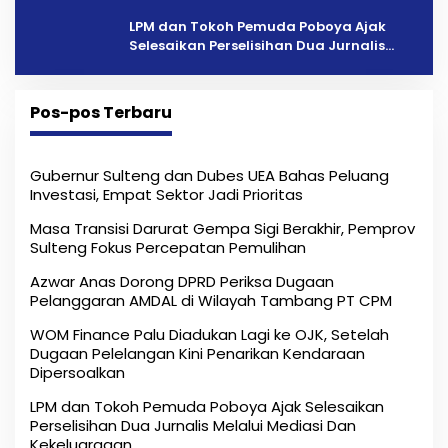
Penarikan Kendaraan Dipersoalkan ‎
LPM dan Tokoh Pemuda Poboya Ajak
Selesaikan Perselisihan Dua Jurnalis
Melalui Mediasi Dan Kekeluargaan
Pos-pos Terbaru
Gubernur Sulteng dan Dubes UEA Bahas Peluang
Investasi, Empat Sektor Jadi Prioritas
Masa Transisi Darurat Gempa Sigi Berakhir, Pemprov
Sulteng Fokus Percepatan Pemulihan
Azwar Anas Dorong DPRD Periksa Dugaan
Pelanggaran AMDAL di Wilayah Tambang PT CPM
‎WOM Finance Palu Diadukan Lagi ke OJK, Setelah
Dugaan Pelelangan Kini Penarikan Kendaraan
Dipersoalkan ‎
LPM dan Tokoh Pemuda Poboya Ajak Selesaikan
Perselisihan Dua Jurnalis Melalui Mediasi Dan
Kekeluargaan