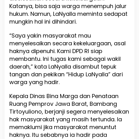
Katanya, bisa saja warga menempuh jalur
hukum. Namun, LaNyalla meminta sedapat
mungkin hal ini dihindari.
“Saya yakin masyarakat mau
menyelesaikan secara kekeluargaan, asal
haknya dipenuhi. Kami DPD RI siap
membantu. Ini tugas kami sebagai wakil
daerah,” kata LaNyalla disambut tepuk
tangan dan pekikan “Hidup LaNyalla” dari
warga yang hadir.
Kepala Dinas Bina Marga dan Penataan
Ruang Pemprov Jawa Barat, Bambang
Tirtoyuliono, berjanji segera menyelesaikan
hak masyarakat yang masih tertunda. Ia
memaklumi jika masyarakat menuntut
haknya. Itu sebabnya ia hadir pada