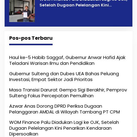
Setelah Dugaan Pelelangan Kini
Penarikan Kendaraan Dipersoalkan ‎
Pos-pos Terbaru
Haul ke-5 Habib Saggaf, Gubernur Anwar Hafid Ajak
Teladani Warisan Ilmu dan Pendidikan
Gubernur Sulteng dan Dubes UEA Bahas Peluang
Investasi, Empat Sektor Jadi Prioritas
Masa Transisi Darurat Gempa Sigi Berakhir, Pemprov
Sulteng Fokus Percepatan Pemulihan
Azwar Anas Dorong DPRD Periksa Dugaan
Pelanggaran AMDAL di Wilayah Tambang PT CPM
‎WOM Finance Palu Diadukan Lagi ke OJK, Setelah
Dugaan Pelelangan Kini Penarikan Kendaraan
Dipersoalkan ‎