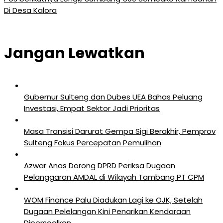
Di Desa Kalora
Jangan Lewatkan
Gubernur Sulteng dan Dubes UEA Bahas Peluang
Investasi, Empat Sektor Jadi Prioritas
Masa Transisi Darurat Gempa Sigi Berakhir, Pemprov
Sulteng Fokus Percepatan Pemulihan
Azwar Anas Dorong DPRD Periksa Dugaan
Pelanggaran AMDAL di Wilayah Tambang PT CPM
‎WOM Finance Palu Diadukan Lagi ke OJK, Setelah
Dugaan Pelelangan Kini Penarikan Kendaraan
Dipersoalkan ‎