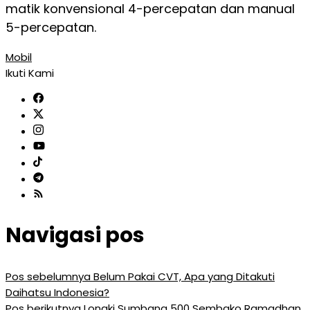
matik konvensional 4-percepatan dan manual
5-percepatan.
Mobil
Ikuti Kami
Navigasi pos
Pos sebelumnya
Belum Pakai CVT, Apa yang Ditakuti
Daihatsu Indonesia?
Pos berikutnya
Longki Sumbang 500 Sembako Ramadhan