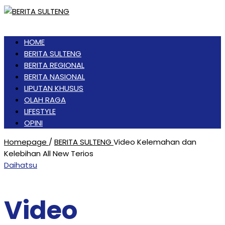
HOME
BERITA SULTENG
BERITA REGIONAL
BERITA NASIONAL
LIPUTAN KHUSUS
OLAH RAGA
LIFESTYLE
OPINI
Homepage
/
BERITA SULTENG
Video Kelemahan dan
Kelebihan All New Terios
Daihatsu
Video