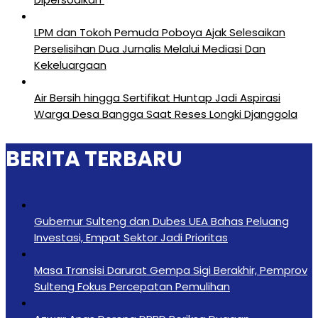
LPM dan Tokoh Pemuda Poboya Ajak Selesaikan
Perselisihan Dua Jurnalis Melalui Mediasi Dan
Kekeluargaan
Air Bersih hingga Sertifikat Huntap Jadi Aspirasi
Warga Desa Bangga Saat Reses Longki Djanggola
BERITA TERBARU
Gubernur Sulteng dan Dubes UEA Bahas Peluang
Investasi, Empat Sektor Jadi Prioritas
Masa Transisi Darurat Gempa Sigi Berakhir, Pemprov
Sulteng Fokus Percepatan Pemulihan