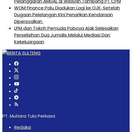
Pelanggaran AMDAL di Wilayah Tambang PT CPM
‎WOM Finance Palu Diadukan Lagi ke OJK, Setelah
Dugaan Pelelangan Kini Penarikan Kendaraan
Dipersoalkan ‎
LPM dan Tokoh Pemuda Poboya Ajak Selesaikan
Perselisihan Dua Jurnalis Melalui Mediasi Dan
Kekeluargaan
PT. Mutiara Tula Perkasa
Redaksi